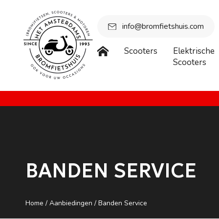
info@bromfietshuis.com
Scooters
Elektrische
Scooters
Beste bezoeker, wegens vakantie is onze winkel gesloten vanaf
BANDEN SERVICE
Home
/
Aanbiedingen
/ Banden Service