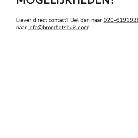
Liever direct contact? Bel dan naar
020-619193
naar
info@bromfietshuis.com
!