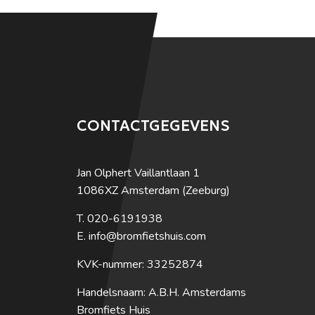
CONTACTGEGEVENS
Jan Olphert Vaillantlaan 1
1086XZ Amsterdam (Zeeburg)
020-6191938
info@bromfietshuis.com
KVK-nummer: 33252874
Handelsnaam: A.B.H. Amsterdams
Bromfiets Huis