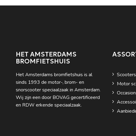
HET AMSTERDAMS
ASSOR
BROMFIETSHUIS
Het Amsterdams bromfietshuis is al
Scooters
sinds 1993 de motor-, brom- en
Motor sc
snorscooter speciaalzaak in Amsterdam.
Occasion
Wij zijn een door BOVAG gecertificeerd
Accessoi
en RDW erkende speciaalzaak.
Aanbiedi