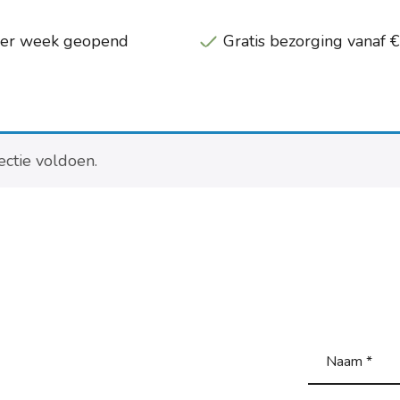
per week geopend
Gratis bezorging vanaf 
ctie voldoen.