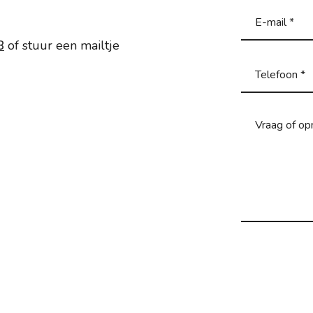
8
of stuur een mailtje