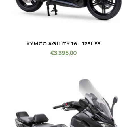
KYMCO AGILITY 16+ 125I E5
€
3.395,00