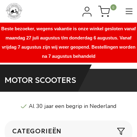
0
Beste bezoeker, wegens vakantie is onze winkel gesloten vanaf
maandag 27 juli augustus t/m donderdag 6 augustus. Vanaf
vrijdag 7 augustus zijn wij weer geopend. Bestellingen worden
na 7 augustus behandeld
MOTOR SCOOTERS
Al 30 jaar een begrip in Nederland
CATEGORIEËN