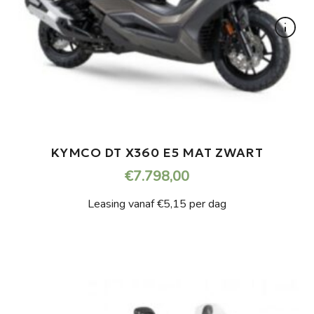
KYMCO DT X360 E5 MAT ZWART
€
7.798,00
Leasing vanaf €5,15 per dag