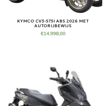
KYMCO CV3-575I ABS 2026 MET
AUTORIJBEWIJS
€
14.998,00