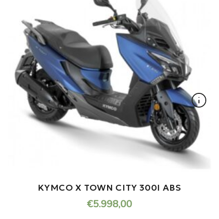
KYMCO X TOWN CITY 300I ABS
€
5.998,00