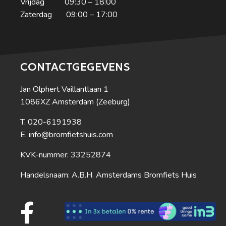
Vrijdag 09:30 – 18:00
Zaterdag 09:00 – 17:00
CONTACTGEGEVENS
Jan Olphert Vaillantlaan 1
1086XZ Amsterdam (Zeeburg)
020-6191938
info@bromfietshuis.com
KVK-nummer: 33252874
Handelsnaam: A.B.H. Amsterdams Bromfiets Huis