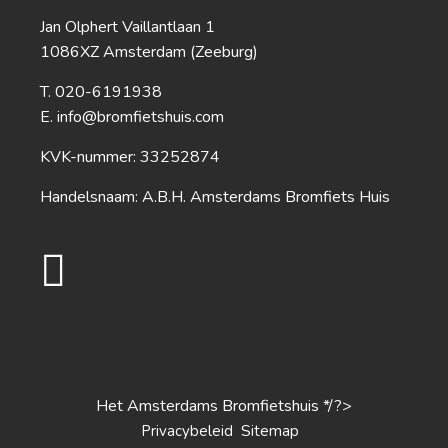
Jan Olphert Vaillantlaan 1
1086XZ Amsterdam (Zeeburg)
020-6191938
info@bromfietshuis.com
KVK-nummer: 33252874
Handelsnaam: A.B.H. Amsterdams Bromfiets Huis
Het Amsterdams Bromfietshuis */?>
S
Privacybeleid
itemap