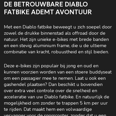
DE BETROUWBARE DIABLO
FATBIKE ADEMT AVONTUUR
Met een Diablo fatbike beweegt u zich soepel door
zowel de drukke binnenstad als offroad door de
natuur. Het zijn unieke e-bikes met brede banden
en een stevig aluminium frame, die u de ultieme
combinatie van kracht, robuustheid en stijl bieden.
Deze e-bikes zijn populair bij jong en oud en
kunnen voorzien worden van een stoere buddyseat
om een passagier mee te nemen. Laat u ook een
gashendel plaatsen? Dan beschikt u bovendien
over extra veel controle over de snelheid en
acceleratie van uw Diablo fatbike. En natuurlijk de
mogelijkheid om zonder te trappen 5 km per uur
te rijden. Dat maakt hem een volwaardige
vervanger voor de snorscooter, zonder dat u een