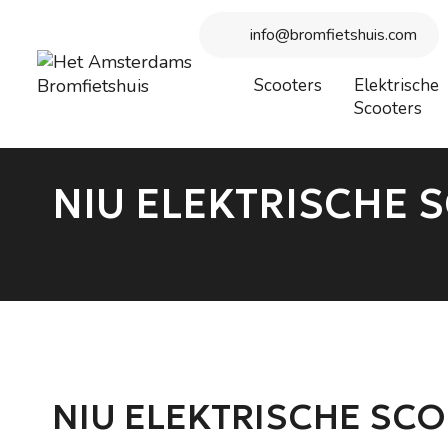
Beste bezoeker, wegens vakantie is onze winkel gesloten vanaf
info@bromfietshuis.com
Scooters
Elektrische
Scooters
NIU ELEKTRISCHE 
NIU ELEKTRISCHE SCO