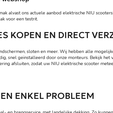
emak alvast ons actuele aanbod elektrische NIU scooter
k voor een testrit.
S KOPEN EN DIRECT VER
ndschermen, sloten en meer. Wij hebben alle mogelijke
 nodig, snel geïnstalleerd door onze monteurs. Bekijk h
kering afsluiten, zodat uw NIU elektrische scooter metee
EEN ENKEL PROBLEEM
l- en brengservice, met landelijke dekking. Zo kunnen