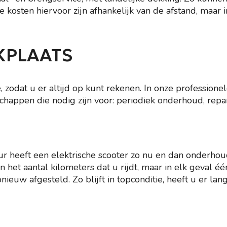
 kosten hiervoor zijn afhankelijk van de afstand, maar i
KPLAATS
, zodat u er altijd op kunt rekenen. In onze profession
happen die nodig zijn voor: periodiek onderhoud, repar
r heeft een elektrische scooter zo nu en dan onderho
het aantal kilometers dat u rijdt, maar in elk geval éé
w afgesteld. Zo blijft in topconditie, heeft u er lange