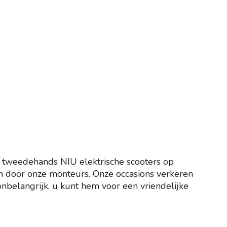
e tweedehands NIU elektrische scooters op
n door onze monteurs. Onze occasions verkeren
onbelangrijk, u kunt hem voor een vriendelijke