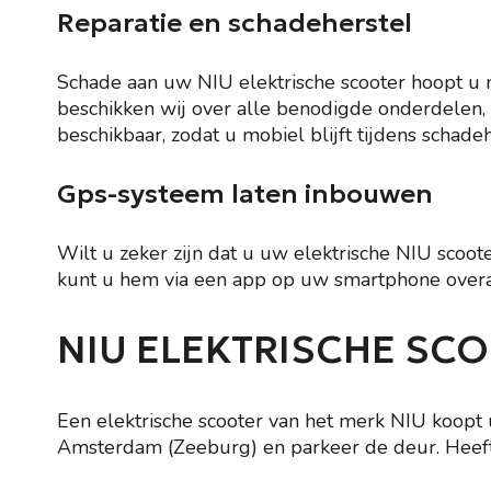
Reparatie en schadeherstel
Schade aan uw NIU elektrische scooter hoopt u n
beschikken wij over alle benodigde onderdelen,
beschikbaar, zodat u mobiel blijft tijdens schadeh
Gps-systeem laten inbouwen
Wilt u zeker zijn dat u uw elektrische NIU scoot
kunt u hem via een app op uw smartphone overa
NIU ELEKTRISCHE SC
Een elektrische scooter van het merk NIU koopt 
Amsterdam (Zeeburg) en parkeer de deur. Heeft