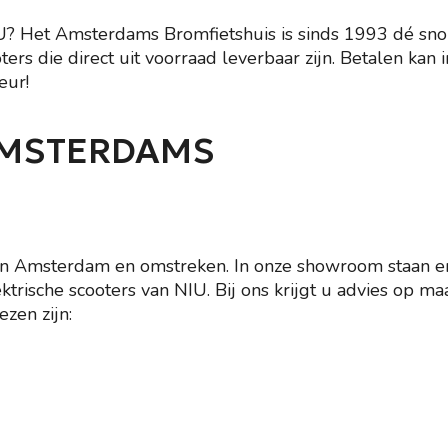
IU? Het Amsterdams Bromfietshuis is sinds 1993 dé sn
rs die direct uit voorraad leverbaar zijn. Betalen kan 
eur!
AMSTERDAMS
 van Amsterdam en omstreken. In onze showroom staan e
elektrische scooters van NIU. Bij ons krijgt u advies op
zen zijn: