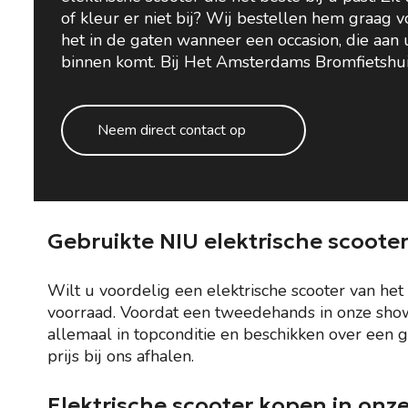
of kleur er niet bij? Wij bestellen hem graag 
het in de gaten wanneer een occasion, die aan
binnen komt. Bij Het Amsterdams Bromfietshuis 
Neem direct contact op
Gebruikte NIU elektrische scoote
Wilt u voordelig een elektrische scooter van h
voorraad. Voordat een tweedehands in onze show
allemaal in topconditie en beschikken over een g
prijs bij ons afhalen.
Elektrische scooter kopen in on