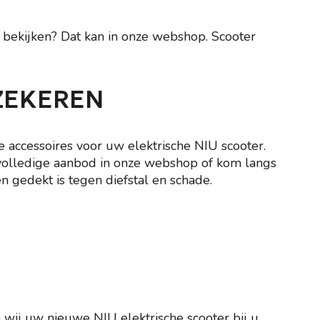
s bekijken? Dat kan in onze webshop. Scooter
ZEKEREN
 accessoires voor uw elektrische NIU scooter.
et volledige aanbod in onze webshop of kom langs
n gedekt is tegen diefstal en schade.
 wij uw nieuwe NIU elektrische scooter bij u