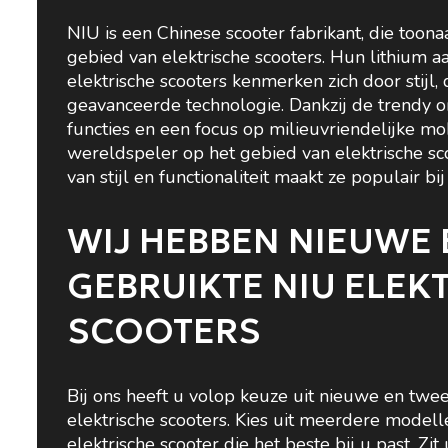
NIU is een Chinese scooter fabrikant, die toon
gebied van elektrische scooters. Hun lithium 
elektrische scooters kenmerken zich door stijl
geavanceerde technologie. Dankzij de trendy 
functies en een focus op milieuvriendelijke mobi
wereldspeler op het gebied van elektrische sc
van stijl en functionaliteit maakt ze populair bi
WIJ HEBBEN NIEUWE 
GEBRUIKTE NIU ELEK
SCOOTERS
Bij ons heeft u volop keuze uit nieuwe en tw
elektrische scooters. Kies uit meerdere model
elektrische scooter die het beste bij u past. Zi