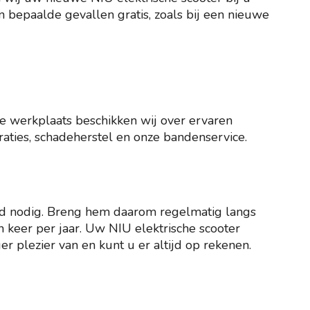
n bepaalde gevallen gratis, zoals bij een nieuwe
ele werkplaats beschikken wij over ervaren
aties, schadeherstel en onze bandenservice.
ud nodig. Breng hem daarom regelmatig langs
n keer per jaar. Uw NIU elektrische scooter
r plezier van en kunt u er altijd op rekenen.