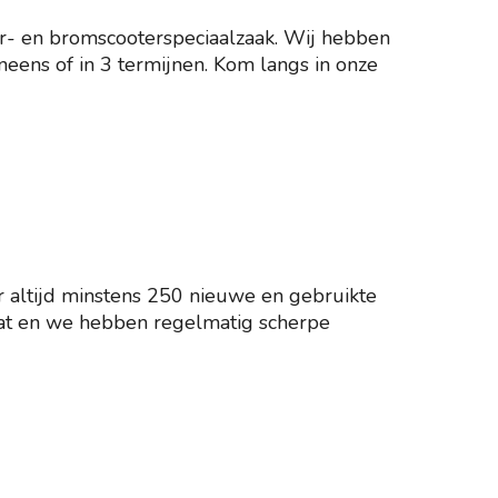
or- en bromscooterspeciaalzaak. Wij hebben
ineens of in 3 termijnen. Kom langs in onze
r altijd minstens 250 nieuwe en gebruikte
 maat en we hebben regelmatig scherpe