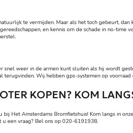
atuurlijk te vermijden. Maar als het toch gebeurt, dan 
 gereedschappen, en kennis om de schade in no-time vo
erstel.
er snel weer in de armen kunt sluiten als hij wordt ges
l terugvinden. Wij hebben gps-systemen op voorraad e
OOTER KOPEN? KOM LANGS
u bij Het Amsterdams Bromfietshuis! Kom langs in onze 
 u een vraag? Bel ons op
020-6191938
.