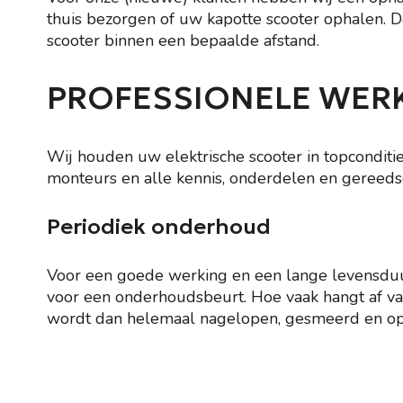
thuis bezorgen of uw kapotte scooter ophalen. De
scooter binnen een bepaalde afstand.
PROFESSIONELE WER
Wij houden uw elektrische scooter in topconditie
monteurs en alle kennis, onderdelen en gereedsc
Periodiek onderhoud
Voor een goede werking en een lange levensduu
voor een onderhoudsbeurt. Hoe vaak hangt af van 
wordt dan helemaal nagelopen, gesmeerd en opnieu
Naar de online shop