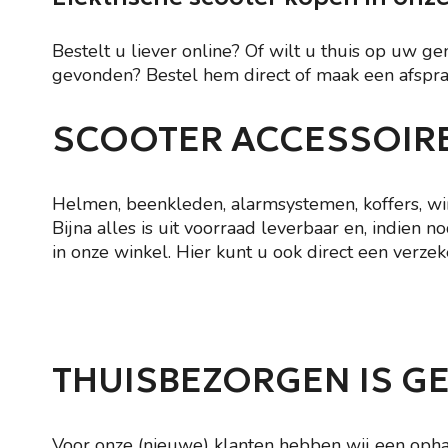
Bestelt u liever online? Of wilt u thuis op uw g
gevonden? Bestel hem direct of maak een afspraa
SCOOTER ACCESSOIRE
Helmen, beenkleden, alarmsystemen, koffers, wi
Bijna alles is uit voorraad leverbaar en, indien
in onze winkel. Hier kunt u ook direct een verze
THUISBEZORGEN IS G
Voor onze (nieuwe) klanten hebben wij een ophaa