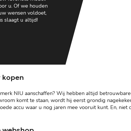
voor u. Of we houden
 uw wensen voldoet,
slaagt u altijd!
r kopen
et merk NIU aanschaffen? Wij hebben altijd betrouwbar
room komt te staan, wordt hij eerst grondig nagekeke
oede accu waar u nog jaren mee vooruit kunt. En, niet 
ze webshop