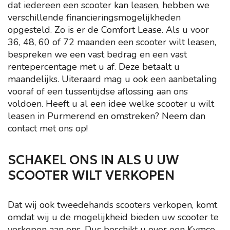
dat iedereen een scooter kan
leasen
, hebben we
verschillende financieringsmogelijkheden
opgesteld. Zo is er de Comfort Lease. Als u voor
36, 48, 60 of 72 maanden een scooter wilt leasen,
bespreken we een vast bedrag en een vast
rentepercentage met u af. Deze betaalt u
maandelijks. Uiteraard mag u ook een aanbetaling
vooraf of een tussentijdse aflossing aan ons
voldoen. Heeft u al een idee welke scooter u wilt
leasen in Purmerend en omstreken? Neem dan
contact met ons op!
SCHAKEL ONS IN ALS U UW
SCOOTER WILT VERKOPEN
Dat wij ook tweedehands scooters verkopen, komt
omdat wij u de mogelijkheid bieden uw scooter te
verkopen aan ons
. Dus beschikt u over een Kymco