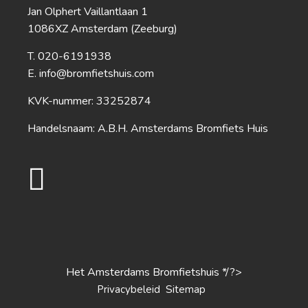
Jan Olphert Vaillantlaan 1
1086XZ Amsterdam (Zeeburg)
020-6191938
info@bromfietshuis.com
KVK-nummer: 33252874
Handelsnaam: A.B.H. Amsterdams Bromfiets Huis
Het Amsterdams Bromfietshuis */?>
S
Privacybeleid
itemap