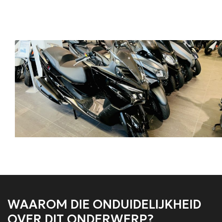
WAAROM DIE ONDUIDELIJKHEID
OVER DIT ONDERWERP?