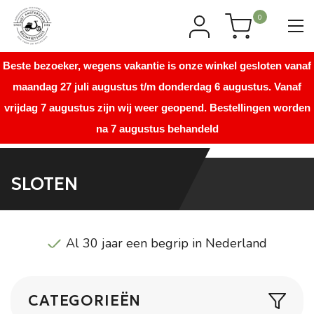
0
Beste bezoeker, wegens vakantie is onze winkel gesloten vanaf
maandag 27 juli augustus t/m donderdag 6 augustus. Vanaf
vrijdag 7 augustus zijn wij weer geopend. Bestellingen worden
na 7 augustus behandeld
SLOTEN
Al 30 jaar een begrip in Nederland
CATEGORIEËN