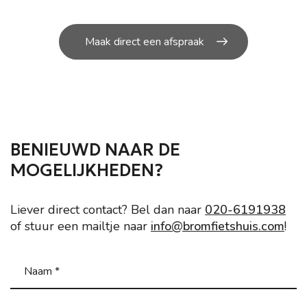
Maak direct een afspraak
BENIEUWD NAAR DE
MOGELIJKHEDEN?
Liever direct contact? Bel dan naar
020-6191938
of stuur een mailtje naar
info@bromfietshuis.com
!