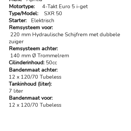
Motortype:
4-Takt Euro 5 i-get
Type/Model:
SXR 50
Starter:
Elektrisch
Remsysteem voor:
220 mm Hydraulische Schijfrem met dubbele
zuiger
Remsysteem achter:
140 mm Ø Trommelrem
Cilinderinhoud:
50cc
Bandenmaat achter:
12 x 120/70 Tubeless
Tankinhoud (liter):
7 liter
Bandenmaat voor:
12 x 120/70 Tubeless