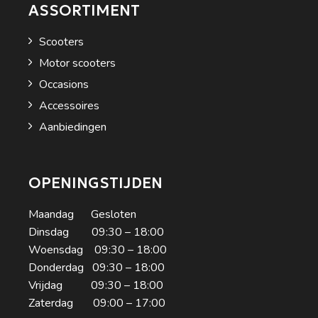
ASSORTIMENT
Scooters
Motor scooters
Occasions
Accessoires
Aanbiedingen
OPENINGSTIJDEN
Maandag Gesloten
Dinsdag 09:30 – 18:00
Woensdag 09:30 – 18:00
Donderdag 09:30 – 18:00
Vrijdag 09:30 – 18:00
Zaterdag 09:00 – 17:00