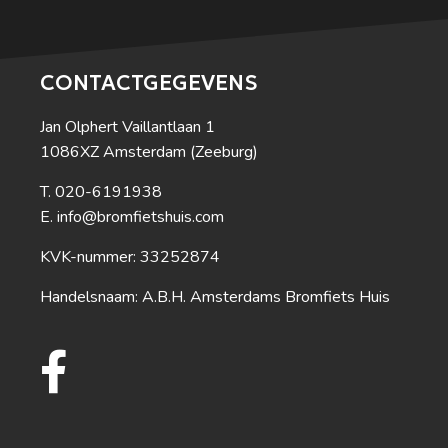
CONTACTGEGEVENS
Jan Olphert Vaillantlaan 1
1086XZ Amsterdam (Zeeburg)
020-6191938
info@bromfietshuis.com
KVK-nummer: 33252874
Handelsnaam: A.B.H. Amsterdams Bromfiets Huis