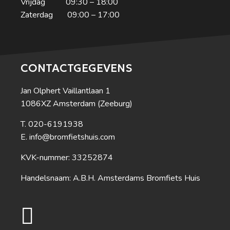
Vrijdag 09:30 – 18:00
Zaterdag 09:00 – 17:00
CONTACTGEGEVENS
Jan Olphert Vaillantlaan 1
1086XZ Amsterdam (Zeeburg)
020-6191938
info@bromfietshuis.com
KVK-nummer: 33252874
Handelsnaam: A.B.H. Amsterdams Bromfiets Huis