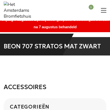
Beste bezoeker, wegens vakantie is onze winkel gesloten vanaf
0
maandag 27 juli augustus t/m donderdag 6 augustus. Vanaf
vrijdag 7 augustus zijn wij weer geopend. Bestellingen worden
na 7 augustus behandeld
BEON 707 STRATOS MAT ZWART
ACCESSOIRES
CATEGORIEËN