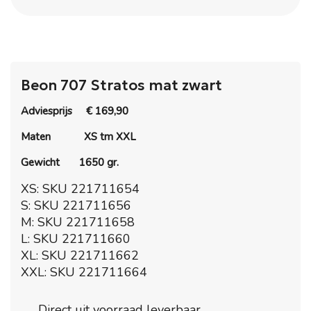
Beon 707 Stratos mat zwart
Adviesprijs € 169,90
Maten
XS tm XXL
Gewicht 1650 gr.
XS: SKU 221711654
S: SKU 221711656
M: SKU 221711658
L: SKU 221711660
XL: SKU 221711662
XXL: SKU 221711664
Direct uit voorraad leverbaar