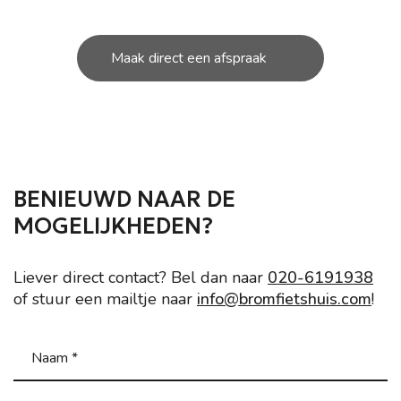
Maak direct een afspraak
BENIEUWD NAAR DE
MOGELIJKHEDEN?
Liever direct contact? Bel dan naar
020-6191938
of stuur een mailtje naar
info@bromfietshuis.com
!