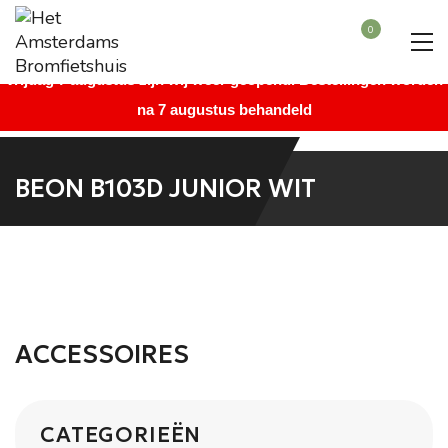
Beste bezoeker, wegens vakantie is onze winkel gesloten vanaf
0
maandag 27 juli augustus t/m donderdag 6 augustus. Vanaf
vrijdag 7 augustus zijn wij weer geopend. Bestellingen worden
na 7 augustus behandeld
BEON B103D JUNIOR WIT
ACCESSOIRES
CATEGORIEËN