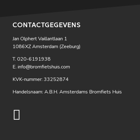
CONTACTGEGEVENS
Jan Olphert Vaillantlaan 1
1086XZ Amsterdam (Zeeburg)
020-6191938
info@bromfietshuis.com
KVK-nummer: 33252874
Handelsnaam: A.B.H. Amsterdams Bromfiets Huis