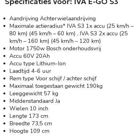
Specificaties voor: IVA E-GO S3
Aandrijving Achterwielaandrijving
Maximale actieradius* IVA S3 1x accu (25 km/h –
80 km) (45 km/h – 60 km) , IVA S3 2x accu (25
km/h – 160 km) (45 km/h – 120 km)
Motor 1750w Bosch onderhoudsvrij
Accu 60V 20Ah
Accu type Lithium-Ion
Laadtijd 4-6 uur
Rem type Voor schijf / achter schijf
Maximaal toegestaan gewicht 190kg
Leeggewicht 57 kg
Middenstandaard Ja
Wielen 10 inch
Lengte 173 cm
Breedte 73,5 cm
Hoogte 109 cm