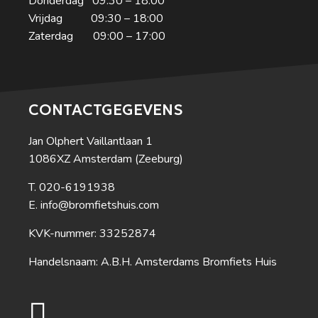
Donderdag 09:30 – 18:00
Vrijdag 09:30 – 18:00
Zaterdag 09:00 – 17:00
CONTACTGEGEVENS
Jan Olphert Vaillantlaan 1
1086XZ Amsterdam (Zeeburg)
020-6191938
info@bromfietshuis.com
KVK-nummer: 33252874
Handelsnaam: A.B.H. Amsterdams Bromfiets Huis