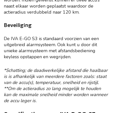
worden. Indien gewenst kunnen er twee accu’s
naast elkaar worden geplaatst waardoor de
actieradius verdubbeld naar 120 km.
Beveiliging
De IVA E-GO S3 is standaard voorzien van een
uitgebreid alarmsysteem. Ook kunt u door dit
unieke alarmsysteem met afstandsbediening
keyless opstappen en wegrijden.
*Schatting; de daadwerkelijke afstand die haalbaar
is is afhankelijk van meerdere factoren zoals: staat
van de accu(s), temperatuur, snelheid en rijstijl.
**Om de actieradius zo lang mogelijk te houden
kan de maximale snelheid minder worden wanneer
de accu leger is.