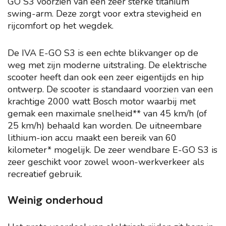
GO S3 voorzien van een zeer sterke titanium
swing-arm. Deze zorgt voor extra stevigheid en
rijcomfort op het wegdek.
De IVA E-GO S3 is een echte blikvanger op de
weg met zijn moderne uitstraling. De elektrische
scooter heeft dan ook een zeer eigentijds en hip
ontwerp. De scooter is standaard voorzien van een
krachtige 2000 watt Bosch motor waarbij met
gemak een maximale snelheid** van 45 km/h (of
25 km/h) behaald kan worden. De uitneembare
lithium-ion accu maakt een bereik van 60
kilometer* mogelijk. De zeer wendbare E-GO S3 is
zeer geschikt voor zowel woon-werkverkeer als
recreatief gebruik.
Weinig onderhoud