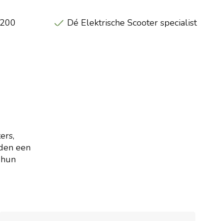
€200
Dé Elektrische Scooter specialist
ers,
eden een
 hun