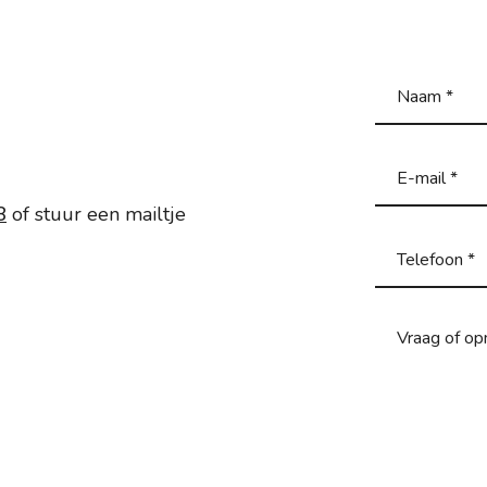
8
of stuur een mailtje