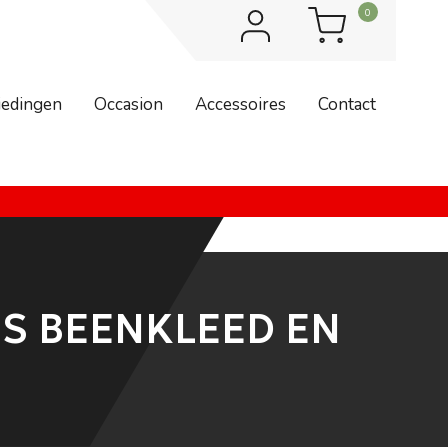
0
iedingen
Occasion
Accessoires
Contact
dag 7 augustus zijn wij weer geopend. Bestellingen worden na 7
IS BEENKLEED EN