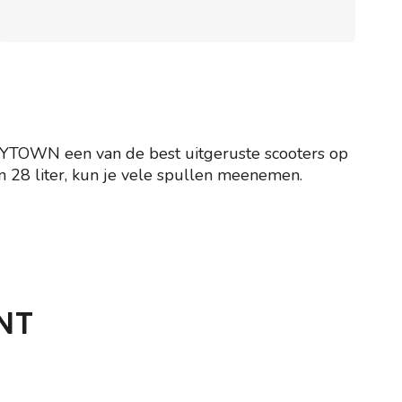
 SKYTOWN een van de best uitgeruste scooters op
n 28 liter, kun je vele spullen meenemen.
NT