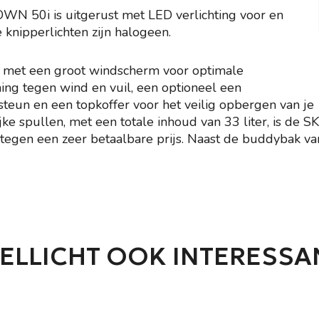
N 50i is uitgerust met LED verlichting voor en
e knipperlichten zijn halogeen.
t met een groot windscherm voor optimale
ng tegen wind en vuil, een optioneel een
steun en een topkoffer voor het veilig opbergen van je
jke spullen, met een totale inhoud van 33 liter, is de
tegen een zeer betaalbare prijs. Naast de buddybak va
ELLICHT OOK INTERESSA