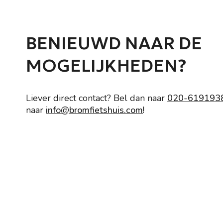
BENIEUWD NAAR DE
MOGELIJKHEDEN?
Liever direct contact? Bel dan naar
020-619193
naar
info@bromfietshuis.com
!