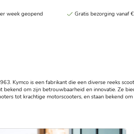
per week geopend
Gratis bezorging vanaf 
 1963. Kymco is een fabrikant die een diverse reeks scoot
at bekend om zijn betrouwbaarheid en innovatie. Ze bi
cooters tot krachtige motorscooters, en staan bekend om