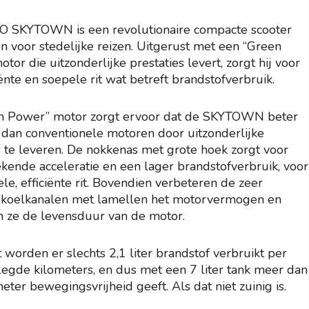
 SKYTOWN is een revolutionaire compacte scooter
 voor stedelijke reizen. Uitgerust met een “Green
tor die uitzonderlijke prestaties levert, zorgt hij voor
iënte en soepele rit wat betreft brandstofverbruik.
n Power” motor zorgt ervoor dat de SKYTOWN beter
 dan conventionele motoren door uitzonderlijke
s te leveren. De nokkenas met grote hoek zorgt voor
ekende acceleratie en een lager brandstofverbruik, voor
le, efficiënte rit. Bovendien verbeteren de zeer
e koelkanalen met lamellen het motorvermogen en
 ze de levensduur van de motor.
 worden er slechts 2,1 liter brandstof verbruikt per
egde kilometers, en dus met een 7 liter tank meer dan
eter bewegingsvrijheid geeft. Als dat niet zuinig is.