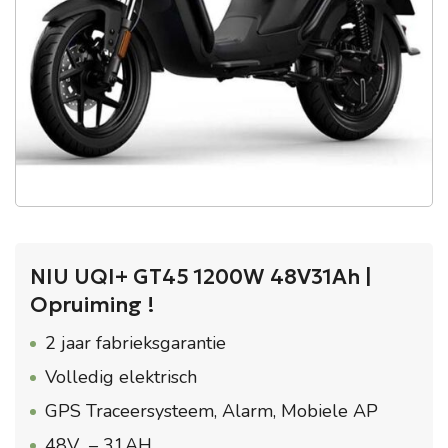
NIU UQI+ GT45 1200W 48V31Ah |
Opruiming !
2 jaar fabrieksgarantie
Volledig elektrisch
GPS Traceersysteem, Alarm, Mobiele AP
48V – 31AH