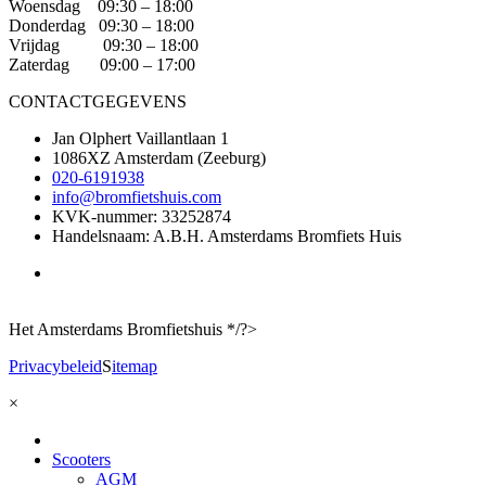
Woensdag 09:30 – 18:00
Donderdag 09:30 – 18:00
Vrijdag 09:30 – 18:00
Zaterdag 09:00 – 17:00
CONTACTGEGEVENS
Jan Olphert Vaillantlaan 1
1086XZ Amsterdam (Zeeburg)
020-6191938
info@bromfietshuis.com
KVK-nummer: 33252874
Handelsnaam: A.B.H. Amsterdams Bromfiets Huis
Het Amsterdams Bromfietshuis */?>
Privacybeleid
S
itemap
×
Scooters
AGM