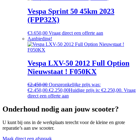
Vespa Sprint 50 45km 2023
(FPP32X)
€
3.650,00
Vraag direct een offerte aan
Aanbieding!
Vespa LXV-50 2012 Full Option
Nieuwstaat ! F050KX
€
2.450,00
Oorspronkelijke prijs was:
€2.450,00.
€
2.250,00
Huidige prijs is: €2.250,00.
Vraag
direct een offerte aan
Onderhoud nodig aan jouw scooter?
U kunt bij ons in de werkplaats terecht voor de kleine en grote
reparatie’s aan uw scooter.
Maak direct een afspraak