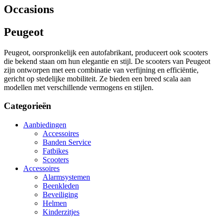
Occasions
Peugeot
Peugeot, oorspronkelijk een autofabrikant, produceert ook scooters
die bekend staan om hun elegantie en stijl. De scooters van Peugeot
zijn ontworpen met een combinatie van verfijning en efficiëntie,
gericht op stedelijke mobiliteit. Ze bieden een breed scala aan
modellen met verschillende vermogens en stijlen.
Categorieën
Aanbiedingen
Accessoires
Banden Service
Fatbikes
Scooters
Accessoires
Alarmsystemen
Beenkleden
Beveiliging
Helmen
Kinderzitjes