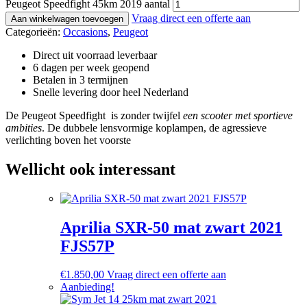
Peugeot Speedfight 45km 2019 aantal
Vraag direct een offerte aan
Aan winkelwagen toevoegen
Categorieën:
Occasions
,
Peugeot
Direct uit voorraad leverbaar
6 dagen per week geopend
Betalen in 3 termijnen
Snelle levering door heel Nederland
De Peugeot Speedfight is zonder twijfel
een scooter met sportieve
ambities
. De dubbele lensvormige koplampen, de agressieve
verlichting boven het voorste
Wellicht ook interessant
Aprilia SXR-50 mat zwart 2021
FJS57P
€
1.850,00
Vraag direct een offerte aan
Aanbieding!