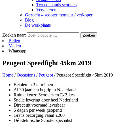
Tweedehands scooters
Verzekeren
Gezocht – scooter monteur / verkoper
Blog
De werkplaats
Zoeken naar:
Zoeken
Bellen
Mailen
Whatsapp
Peugeot Speedfight 45km 2019
Home
/
Occasions
/
Peugeot
/ Peugeot Speedfight 45km 2019
Betalen in 3 termijnen
Al 30 jaar een begrip in Nederland
Ruime keuze Scooters en E-Bikes
Snelle levering door heel Nederland
Direct uit voorraad leverbaar
6 dagen per week geopend
Gratis bezorging vanaf €200
Dé Elektrische Scooter specialist