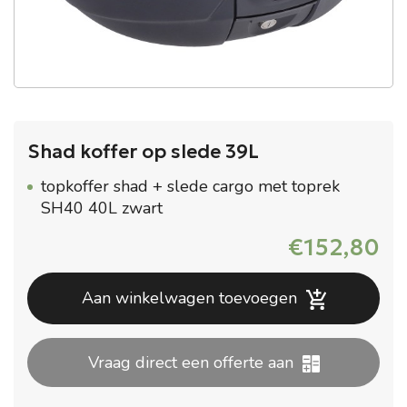
Shad koffer op slede 39L
topkoffer shad + slede cargo met toprek
SH40 40L zwart
€
152,80
Aan winkelwagen toevoegen
Vraag direct een offerte aan