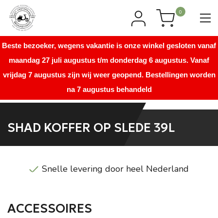
0
Beste bezoeker, wegens vakantie is onze winkel gesloten vanaf
maandag 27 juli augustus t/m donderdag 6 augustus. Vanaf
vrijdag 7 augustus zijn wij weer geopend. Bestellingen worden
na 7 augustus behandeld
SHAD KOFFER OP SLEDE 39L
Snelle levering door heel Nederland
ACCESSOIRES