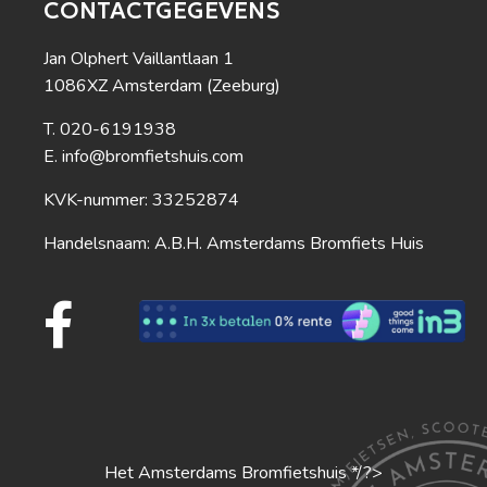
CONTACTGEGEVENS
Jan Olphert Vaillantlaan 1
1086XZ Amsterdam (Zeeburg)
020-6191938
info@bromfietshuis.com
KVK-nummer: 33252874
Handelsnaam: A.B.H. Amsterdams Bromfiets Huis
Het Amsterdams Bromfietshuis */?>