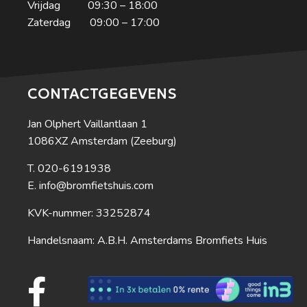
Vrijdag 09:30 – 18:00
Zaterdag 09:00 – 17:00
CONTACTGEGEVENS
Jan Olphert Vaillantlaan 1
1086XZ Amsterdam (Zeeburg)
020-6191938
info@bromfietshuis.com
KVK-nummer: 33252874
Handelsnaam: A.B.H. Amsterdams Bromfiets Huis