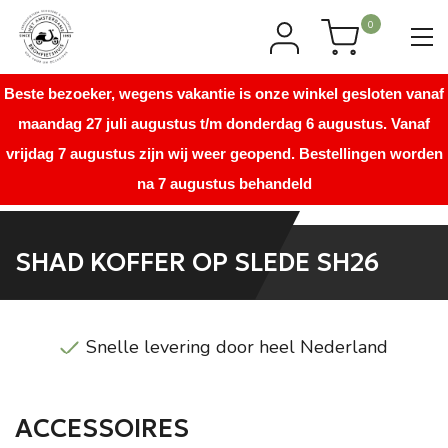
0
Beste bezoeker, wegens vakantie is onze winkel gesloten vanaf
maandag 27 juli augustus t/m donderdag 6 augustus. Vanaf
vrijdag 7 augustus zijn wij weer geopend. Bestellingen worden
na 7 augustus behandeld
SHAD KOFFER OP SLEDE SH26
Snelle levering door heel Nederland
ACCESSOIRES