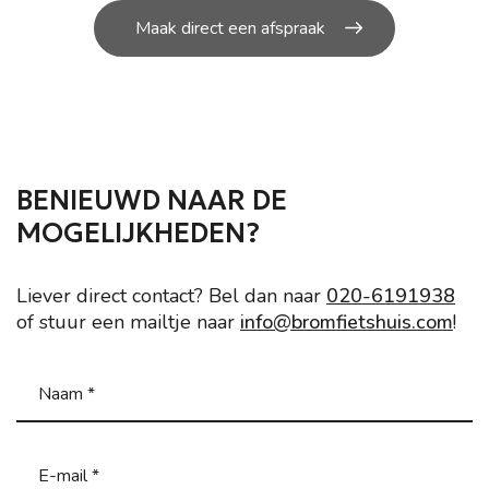
Maak direct een afspraak
BENIEUWD NAAR DE
MOGELIJKHEDEN?
Liever direct contact? Bel dan naar
020-6191938
of stuur een mailtje naar
info@bromfietshuis.com
!