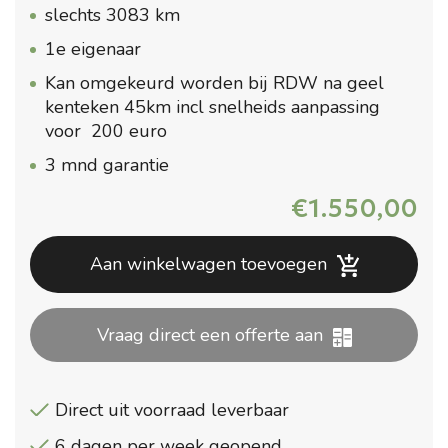
slechts 3083 km
1e eigenaar
Kan omgekeurd worden bij RDW na geel
kenteken 45km incl snelheids aanpassing
voor 200 euro
3 mnd garantie
€
1.550,00
Aan winkelwagen toevoegen
Vraag direct een offerte aan
Direct uit voorraad leverbaar
6 dagen per week geopend