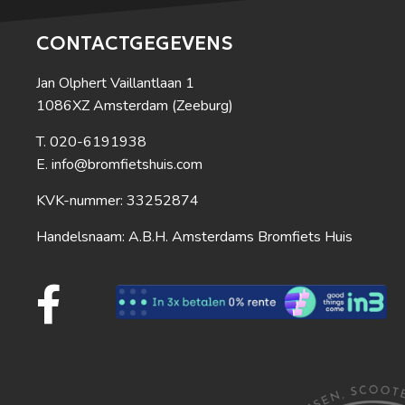
CONTACTGEGEVENS
Jan Olphert Vaillantlaan 1
1086XZ Amsterdam (Zeeburg)
020-6191938
info@bromfietshuis.com
KVK-nummer: 33252874
Handelsnaam: A.B.H. Amsterdams Bromfiets Huis