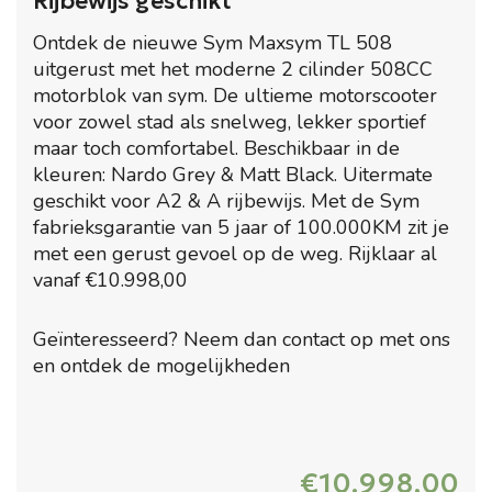
Rijbewijs geschikt
Ontdek de nieuwe Sym Maxsym TL 508
uitgerust met het moderne 2 cilinder 508CC
motorblok van sym. De ultieme motorscooter
voor zowel stad als snelweg, lekker sportief
maar toch comfortabel. Beschikbaar in de
kleuren: Nardo Grey & Matt Black. Uitermate
geschikt voor A2 & A rijbewijs. Met de Sym
fabrieksgarantie van 5 jaar of 100.000KM zit je
met een gerust gevoel op de weg. Rijklaar al
vanaf €10.998,00
Geïnteresseerd? Neem dan contact op met ons
en ontdek de mogelijkheden
€
10.998,00