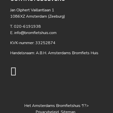
Jan Olphert Vaillantlaan 1
1086XZ Amsterdam (Zeeburg)
020-6191938
info@bromfietshuis.com
KVK-nummer: 33252874
Handelsnaam: A.B.H. Amsterdams Bromfiets Huis
Het Amsterdams Bromfietshuis */?>
S
Privacybeleid
itemap