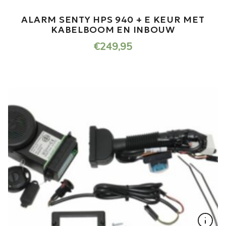
ALARM SENTY HPS 940 + E KEUR MET
KABELBOOM EN INBOUW
€
249,95