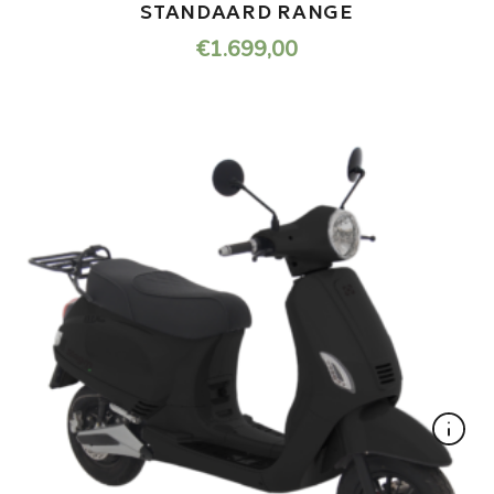
STANDAARD RANGE
€
1.699,00