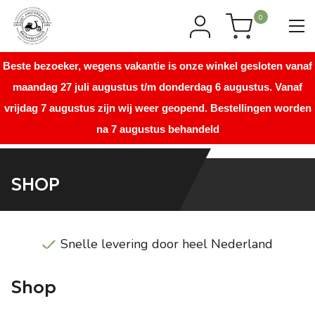
0
Beste bezoeker, wegens vakantie is onze winkel gesloten vanaf
maandag 27 juli augustus t/m donderdag 6 augustus. Vanaf
vrijdag 7 augustus zijn wij weer geopend. Bestellingen worden
na 7 augustus behandeld
SHOP
Direct uit voorraad leverbaar
Shop