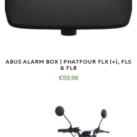
ABUS ALARM BOX | PHATFOUR FLX (+), FLS
& FLB
€
59,96