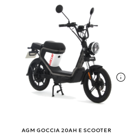
AGM GOCCIA 20AH E SCOOTER