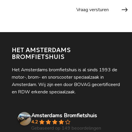
HET AMSTERDAMS
BROMFIETSHUIS
Het Amsterdams bromfietshuis is al sinds 1993 de
motor-, brom- en snorscooter speciaalzaak in
Amsterdam. Wij zijn een door BOVAG gecertificeerd
en RDW erkende speciaalzaak.
Amsterdams Bromfietshuis
4.2
Gebaseerd op 149 beoordelingen