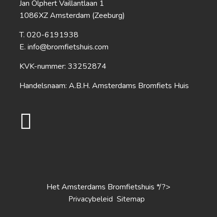
Jan Olphert Vaillantlaan 1
1086XZ Amsterdam (Zeeburg)
020-6191938
info@bromfietshuis.com
KVK-nummer: 33252874
Handelsnaam: A.B.H. Amsterdams Bromfiets Huis
Het Amsterdams Bromfietshuis */?>
S
Privacybeleid
itemap