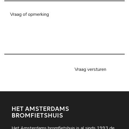
HET AMSTERDAMS
BROMFIETSHUIS
Het Amsterdams bromfietshuis is al sinds 1993 de