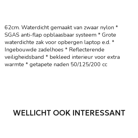
62cm. Waterdicht gemaakt van zwaar nylon *
SGAS anti-flap opblaasbaar systeem * Grote
waterdichte zak voor opbergen laptop e.d. *
Ingebouwde zadelhoes * Reflecterende
veiligheidsband * bekleed interieur voor extra
warmte * getapete naden 50/125/200 cc
WELLICHT OOK INTERESSANT