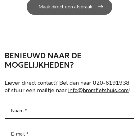
Maak direct een afspraak
BENIEUWD NAAR DE
MOGELIJKHEDEN?
Liever direct contact? Bel dan naar
020-6191938
of stuur een mailtje naar
info@bromfietshuis.com
!