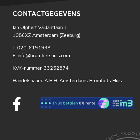
CONTACTGEGEVENS
Jan Olphert Vaillantlaan 1
1086XZ Amsterdam (Zeeburg)
020-6191938
info@bromfietshuis.com
KVK-nummer: 33252874
Handelsnaam: A.B.H. Amsterdams Bromfiets Huis