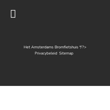
Het Amsterdams Bromfietshuis */?>
S
Privacybeleid
itemap