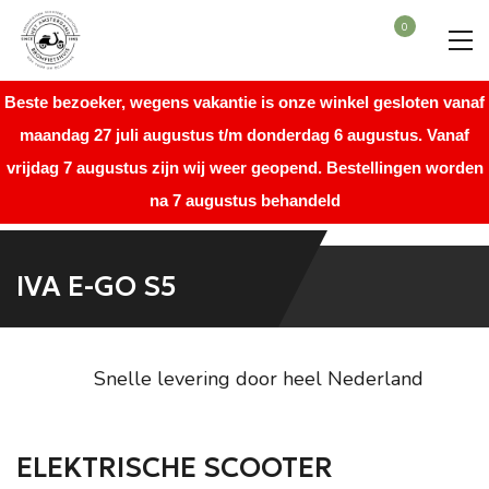
0
Beste bezoeker, wegens vakantie is onze winkel gesloten vanaf
maandag 27 juli augustus t/m donderdag 6 augustus. Vanaf
vrijdag 7 augustus zijn wij weer geopend. Bestellingen worden
na 7 augustus behandeld
IVA E-GO S5
door heel Nederland
Direct uit voo
ELEKTRISCHE SCOOTER