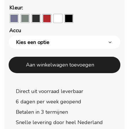
to
Kleur:
€3
Accu
Aan winkelwagen toevoegen
Direct uit voorraad leverbaar
6 dagen per week geopend
Betalen in 3 termijnen
Snelle levering door heel Nederland