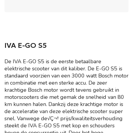
IVA E-GO S5
De IVA E-GO S5 is de eerste betaalbare
elektrische scooter van dit kaliber. De E-GO S5 is
standaard voorzien van een 3000 watt Bosch motor
in combinatie met een sterke accu. De zeer
krachtige Bosch motor wordt tevens gebruikt in
motorscooters die met gemak de snelheid van 80
km kunnen halen. Dankzij deze krachtige motor is
de acceleratie van deze elektrische scooter super
snel. Vanwege de√Ç¬† prijs/kwaliteitsverhouding
steekt de IVA E-GO S5 met kop en schouders
boven de concurrentie uit. Door het hoge