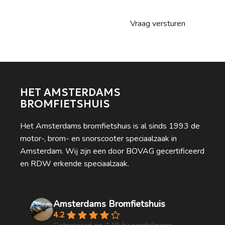
HET AMSTERDAMS
BROMFIETSHUIS
Het Amsterdams bromfietshuis is al sinds 1993 de
motor-, brom- en snorscooter speciaalzaak in
Amsterdam. Wij zijn een door BOVAG gecertificeerd
en RDW erkende speciaalzaak.
Amsterdams Bromfietshuis
4.2