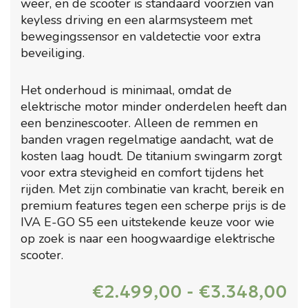
weer, en de scooter is standaard voorzien van
keyless driving en een alarmsysteem met
bewegingssensor en valdetectie voor extra
beveiliging.
Het onderhoud is minimaal, omdat de
elektrische motor minder onderdelen heeft dan
een benzinescooter. Alleen de remmen en
banden vragen regelmatige aandacht, wat de
kosten laag houdt. De titanium swingarm zorgt
voor extra stevigheid en comfort tijdens het
rijden. Met zijn combinatie van kracht, bereik en
premium features tegen een scherpe prijs is de
IVA E-GO S5 een uitstekende keuze voor wie
op zoek is naar een hoogwaardige elektrische
scooter.
Pr
€
2.499,00
-
€
3.348,00
€2