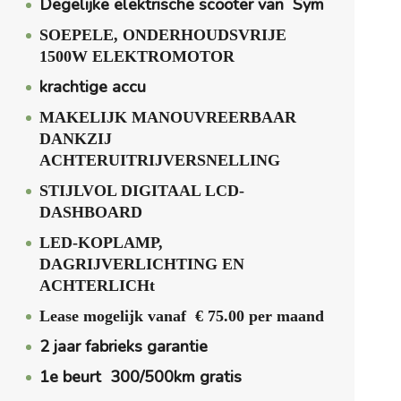
Degelijke elektrische scooter van Sym
SOEPELE, ONDERHOUDSVRIJE
1500W ELEKTROMOTOR
krachtige accu
MAKELIJK MANOUVREERBAAR
DANKZIJ
ACHTERUITRIJVERSNELLING
STIJLVOL DIGITAAL LCD-
DASHBOARD
LED-KOPLAMP,
DAGRIJVERLICHTING EN
ACHTERLICHt
Lease mogelijk vanaf € 75.00 per maand
2 jaar fabrieks garantie
1e beurt 300/500km gratis