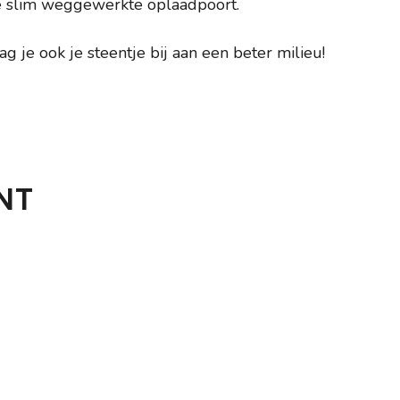
de slim weggewerkte oplaadpoort.
ag je ook je steentje bij aan een beter milieu!
NT