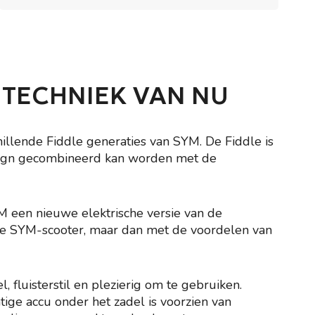
E TECHNIEK VAN NU
hillende Fiddle generaties van SYM. De Fiddle is
design gecombineerd kan worden met de
YM een nieuwe elektrische versie van de
de SYM-scooter, maar dan met de voordelen van
fluisterstil en plezierig om te gebruiken.
ge accu onder het zadel is voorzien van