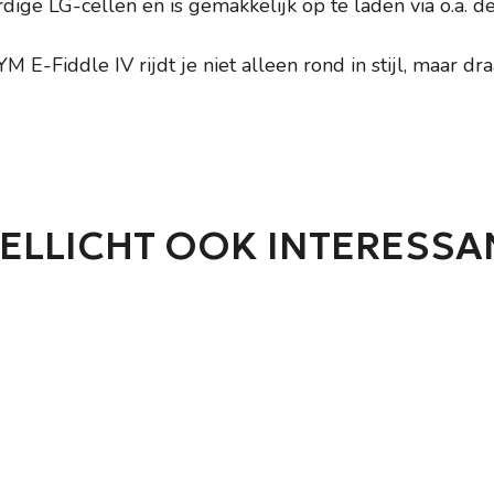
ige LG-cellen en is gemakkelijk op te laden via o.a. 
 E-Fiddle IV rijdt je niet alleen rond in stijl, maar dra
ELLICHT OOK INTERESSA