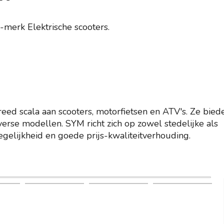
A-merk Elektrische scooters.
eed scala aan scooters, motorfietsen en ATV's. Ze bied
rse modellen. SYM richt zich op zowel stedelijke als
degelijkheid en goede prijs-kwaliteitverhouding.