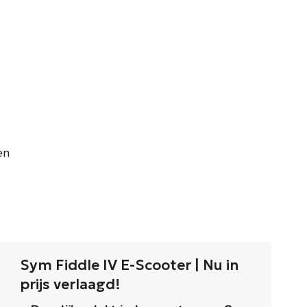
en
Sym Fiddle IV E-Scooter | Nu in
prijs verlaagd!