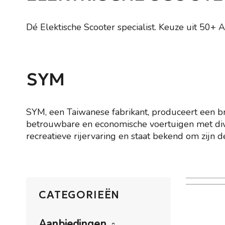
Dé Elektische Scooter specialist. Keuze uit 50+ 
SYM
SYM, een Taiwanese fabrikant, produceert een br
betrouwbare en economische voertuigen met dive
recreatieve rijervaring en staat bekend om zijn 
CATEGORIEËN
Aanbiedingen