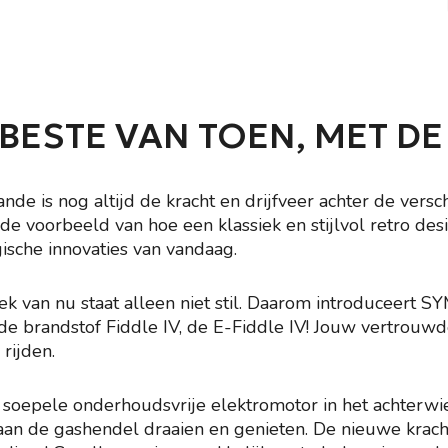
 BESTE VAN TOEN, MET D
nde is nog altijd de kracht en drijfveer achter de versc
nde voorbeeld van hoe een klassiek en stijlvol retro 
ische innovaties van vandaag.
ek van nu staat alleen niet stil. Daarom introduceert S
e brandstof Fiddle IV, de E-Fiddle IV! Jouw vertrouw
 rijden.
oepele onderhoudsvrije elektromotor in het achterwiel, 
n de gashendel draaien en genieten. De nieuwe krachti