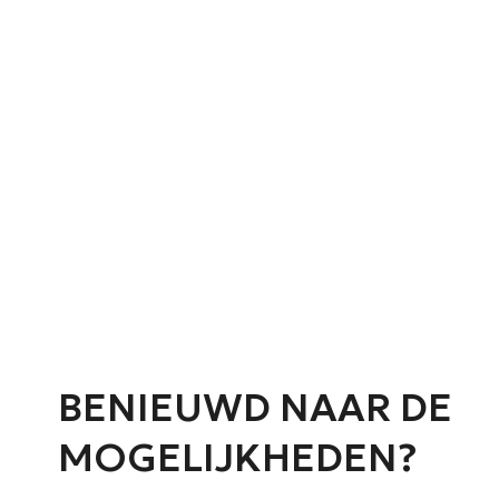
ONDERH
U k
BENIEUWD NAAR DE
MOGELIJKHEDEN?