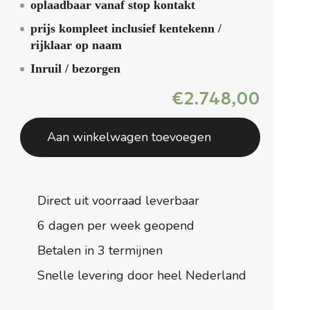
oplaadbaar vanaf stop kontakt
prijs kompleet inclusief kentekenn /
rijklaar op naam
Inruil / bezorgen
€
2.748,00
Aan winkelwagen toevoegen
Direct uit voorraad leverbaar
6 dagen per week geopend
Betalen in 3 termijnen
Snelle levering door heel Nederland