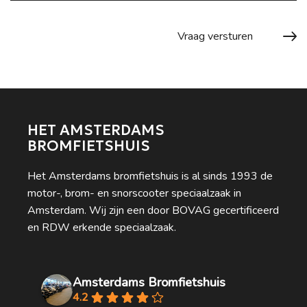
HET AMSTERDAMS
BROMFIETSHUIS
Het Amsterdams bromfietshuis is al sinds 1993 de
motor-, brom- en snorscooter speciaalzaak in
Amsterdam. Wij zijn een door BOVAG gecertificeerd
en RDW erkende speciaalzaak.
Amsterdams Bromfietshuis
4.2