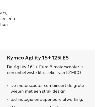
ers,
eden een
 hun
Kymco Agility 16+ 125i E5
De Agility 16” + Euro 5 motorscooter is
een onbetwiste klassieker van KYMCO.
De motorscooter combineert de grote
wielen met een strak design
technologie en superieure afwerking,