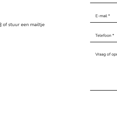
8
of stuur een mailtje