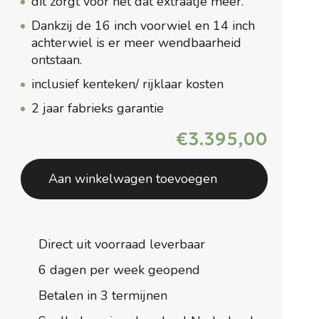
dit zorgt voor net dat extraatje meer.
Dankzij de 16 inch voorwiel en 14 inch
achterwiel is er meer wendbaarheid
ontstaan.
inclusief kenteken/ rijklaar kosten
2 jaar fabrieks garantie
€
3.395,00
Aan winkelwagen toevoegen
Direct uit voorraad leverbaar
6 dagen per week geopend
Betalen in 3 termijnen