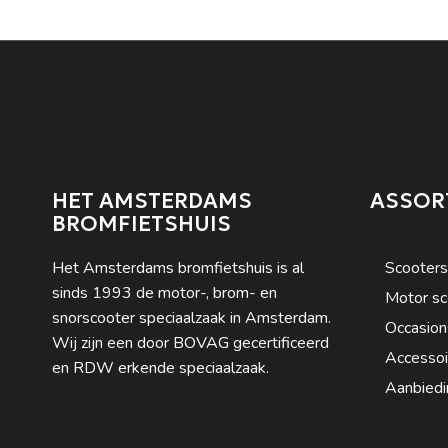
HET AMSTERDAMS
ASSOR
BROMFIETSHUIS
Het Amsterdams bromfietshuis is al
Scooters
sinds 1993 de motor-, brom- en
Motor sc
snorscooter speciaalzaak in Amsterdam.
Occasion
Wij zijn een door BOVAG gecertificeerd
Accessoi
en RDW erkende speciaalzaak.
Aanbiedi