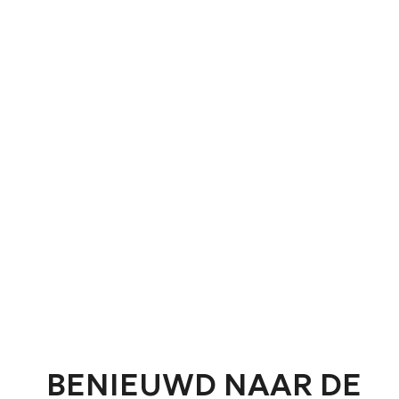
ONDERH
U k
BENIEUWD NAAR DE