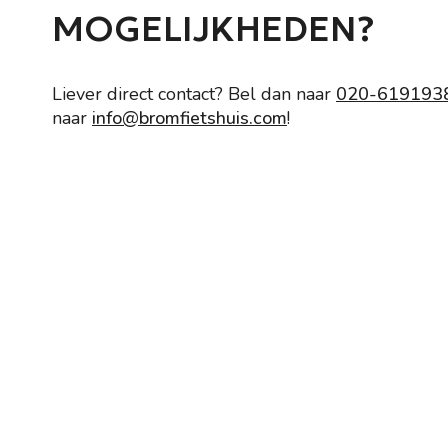
MOGELIJKHEDEN?
Liever direct contact? Bel dan naar
020-619193
naar
info@bromfietshuis.com
!