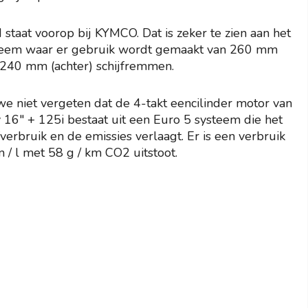
d staat voorop bij KYMCO. Dat is zeker te zien aan het
eem waar er gebruik wordt gemaakt van 260 mm
 240 mm (achter) schijfremmen.
we niet vergeten dat de 4-takt eencilinder motor van
y 16″ + 125i bestaat uit een Euro 5 systeem die het
verbruik en de emissies verlaagt. Er is een verbruik
 / l met 58 g / km CO2 uitstoot.