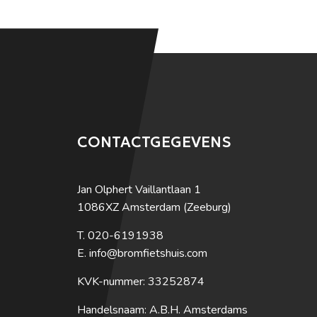
CONTACTGEGEVENS
Jan Olphert Vaillantlaan 1
1086XZ Amsterdam (Zeeburg)
020-6191938
info@bromfietshuis.com
KVK-nummer: 33252874
Handelsnaam: A.B.H. Amsterdams