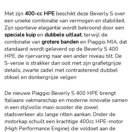
Met zijn
400-cc HPE
beschikt deze Beverly S over
een unieke combinatie van vermogen en stabiliteit.
Zijn sportieve elegantie wordt bekroond door een
speciale kuip
en
dubbele uitlaat
, terwijl de
combinatie van
grotere banden
en Piaggio MIA, dat
standaard wordt geleverd op de Beverly S 400
HPE, de rijervaring naar een ander niveau tilt. De
S-versie is strakker dan ooit met zijn grafietgrijze
details, zwarte zadel met contrasterend dubbel
stiksel en donkergrijze velgen
De nieuwe Piaggio Beverly S 400 HPE brengt
Italiaans vakmanschap en moderne innovatie samen
in een stijlvolle maxi-scooter die zowel
stadsverkeer als lange ritten aankan. Onder de
motorkap schuilt een krachtige 400cc HPE-motor
(High Performance Engine) die voldoet aan de