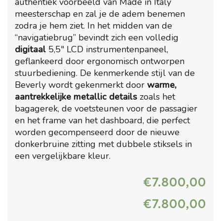
authentiek voorbeeld van Made in Italy
meesterschap en zal je de adem benemen
zodra je hem ziet. In het midden van de
“navigatiebrug” bevindt zich een volledig
digitaal
5,5″ LCD instrumentenpaneel,
geflankeerd door ergonomisch ontworpen
stuurbediening. De kenmerkende stijl van de
Beverly wordt gekenmerkt door
warme,
aantrekkelijke metallic details
zoals het
bagagerek, de voetsteunen voor de passagier
en het frame van het dashboard, die perfect
worden gecompenseerd door de nieuwe
donkerbruine zitting met dubbele stiksels in
een vergelijkbare kleur.
€
7.800,00
€
7.800,00