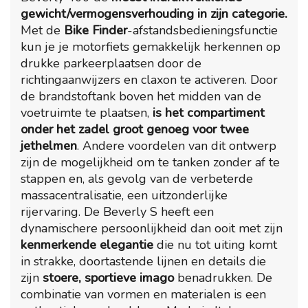
gewicht/vermogensverhouding in zijn categorie.
Met de
Bike Finder
-afstandsbedieningsfunctie
kun je je motorfiets gemakkelijk herkennen op
drukke parkeerplaatsen door de
richtingaanwijzers en claxon te activeren. Door
de brandstoftank boven het midden van de
voetruimte te plaatsen,
is het compartiment
onder het zadel groot genoeg voor twee
jethelmen
. Andere voordelen van dit ontwerp
zijn de mogelijkheid om te tanken zonder af te
stappen en, als gevolg van de verbeterde
massacentralisatie, een uitzonderlijke
rijervaring. De Beverly S heeft een
dynamischere persoonlijkheid dan ooit met zijn
kenmerkende elegantie
die nu tot uiting komt
in strakke, doortastende lijnen en details die
zijn
stoere, sportieve imago
benadrukken. De
combinatie van vormen en materialen is een