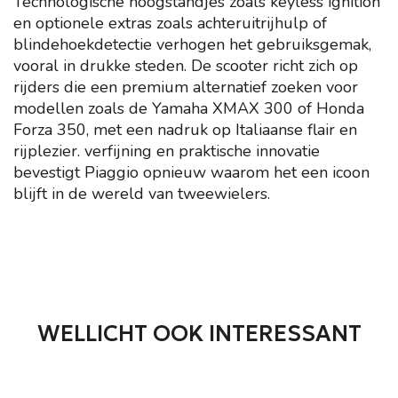
Technologische hoogstandjes zoals keyless ignition
en optionele extras zoals achteruitrijhulp of
blindehoekdetectie verhogen het gebruiksgemak,
vooral in drukke steden. De scooter richt zich op
rijders die een premium alternatief zoeken voor
modellen zoals de Yamaha XMAX 300 of Honda
Forza 350, met een nadruk op Italiaanse flair en
rijplezier. verfijning en praktische innovatie
bevestigt Piaggio opnieuw waarom het een icoon
blijft in de wereld van tweewielers.
WELLICHT OOK INTERESSANT