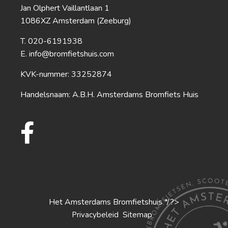
Jan Olphert Vaillantlaan 1
1086XZ Amsterdam (Zeeburg)
020-6191938
info@bromfietshuis.com
KVK-nummer: 33252874
Handelsnaam: A.B.H. Amsterdams Bromfiets Huis
Het Amsterdams Bromfietshuis */?>
S
Privacybeleid
itemap