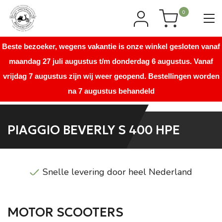
0
Beste bezoeker, wegens vakantie is onze winkel gesloten vanaf
maandag 27 juli augustus t/m donderdag 6 augustus. Vanaf
vrijdag 7 augustus zijn wij weer geopend. Bestellingen worden
na 7 augustus behandeld
PIAGGIO BEVERLY S 400 HPE
Snelle levering door heel Nederland
MOTOR SCOOTERS