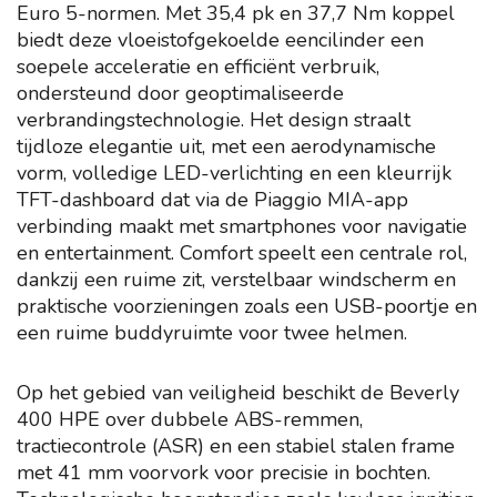
Euro 5-normen. Met 35,4 pk en 37,7 Nm koppel
biedt deze vloeistofgekoelde eencilinder een
soepele acceleratie en efficiënt verbruik,
ondersteund door geoptimaliseerde
verbrandingstechnologie. Het design straalt
tijdloze elegantie uit, met een aerodynamische
vorm, volledige LED-verlichting en een kleurrijk
TFT-dashboard dat via de Piaggio MIA-app
verbinding maakt met smartphones voor navigatie
en entertainment. Comfort speelt een centrale rol,
dankzij een ruime zit, verstelbaar windscherm en
praktische voorzieningen zoals een USB-poortje en
een ruime buddyruimte voor twee helmen.
Op het gebied van veiligheid beschikt de Beverly
400 HPE over dubbele ABS-remmen,
tractiecontrole (ASR) en een stabiel stalen frame
met 41 mm voorvork voor precisie in bochten.