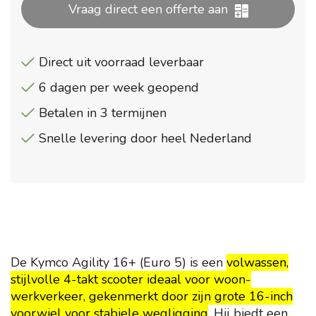
Vraag direct een offerte aan
Direct uit voorraad leverbaar
6 dagen per week geopend
Betalen in 3 termijnen
Snelle levering door heel Nederland
De Kymco Agility 16+ (Euro 5) is een
volwassen,
stijlvolle 4-takt scooter ideaal voor woon-
werkverkeer, gekenmerkt door zijn grote 16-inch
voorwiel voor stabiele wegligging
. Hij biedt een