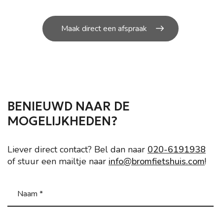
Maak direct een afspraak
BENIEUWD NAAR DE
MOGELIJKHEDEN?
Liever direct contact? Bel dan naar
020-6191938
of stuur een mailtje naar
info@bromfietshuis.com
!