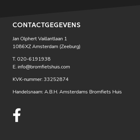
CONTACTGEGEVENS
Jan Olphert Vaillantlaan 1
1086XZ Amsterdam (Zeeburg)
020-6191938
info@bromfietshuis.com
KVK-nummer: 33252874
Handelsnaam: A.B.H. Amsterdams Bromfiets Huis