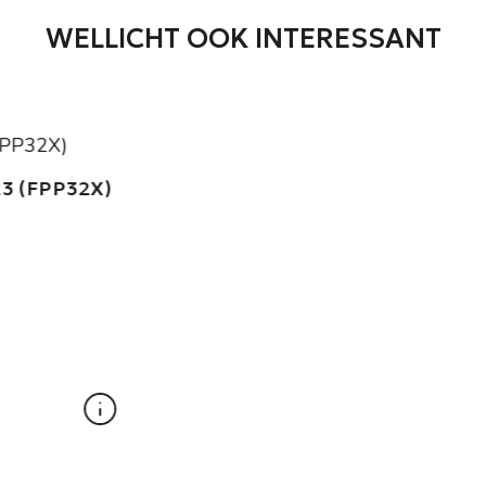
WELLICHT OOK INTERESSANT
SYM FIDDLE II 2021 FFR54J
€
1.350,00