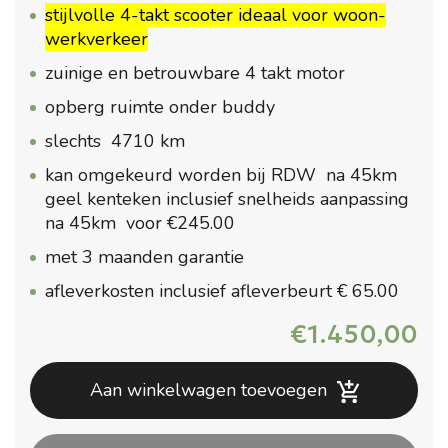
stijlvolle 4-takt scooter ideaal voor woon-
werkverkeer
zuinige en betrouwbare 4 takt motor
opberg ruimte onder buddy
slechts 4710 km
kan omgekeurd worden bij RDW na 45km
geel kenteken inclusief snelheids aanpassing
na 45km voor €245.00
met 3 maanden garantie
afleverkosten inclusief afleverbeurt € 65.00
€
1.450,00
Aan winkelwagen toevoegen