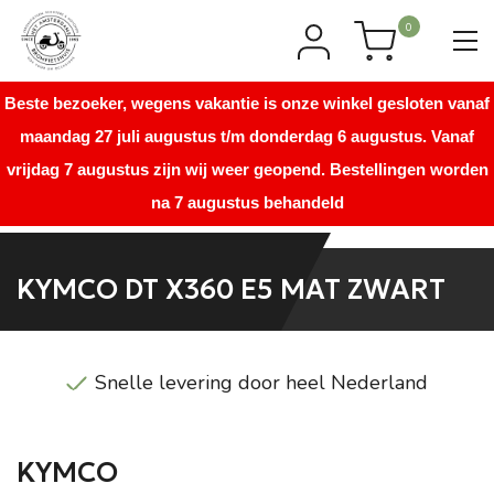
0
Beste bezoeker, wegens vakantie is onze winkel gesloten vanaf
maandag 27 juli augustus t/m donderdag 6 augustus. Vanaf
vrijdag 7 augustus zijn wij weer geopend. Bestellingen worden
na 7 augustus behandeld
KYMCO DT X360 E5 MAT ZWART
Snelle levering door heel Nederland
KYMCO