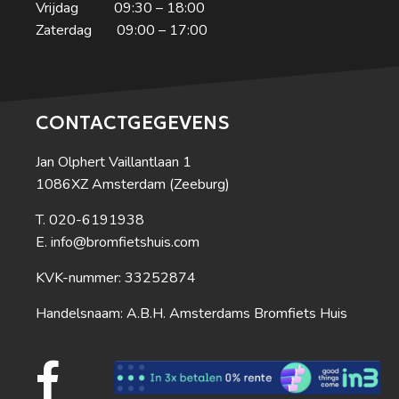
Vrijdag 09:30 – 18:00
Zaterdag 09:00 – 17:00
CONTACTGEGEVENS
Jan Olphert Vaillantlaan 1
1086XZ Amsterdam (Zeeburg)
020-6191938
info@bromfietshuis.com
KVK-nummer: 33252874
Handelsnaam: A.B.H. Amsterdams Bromfiets Huis