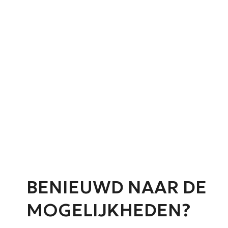
ONDERH
U k
BENIEUWD NAAR DE
MOGELIJKHEDEN?