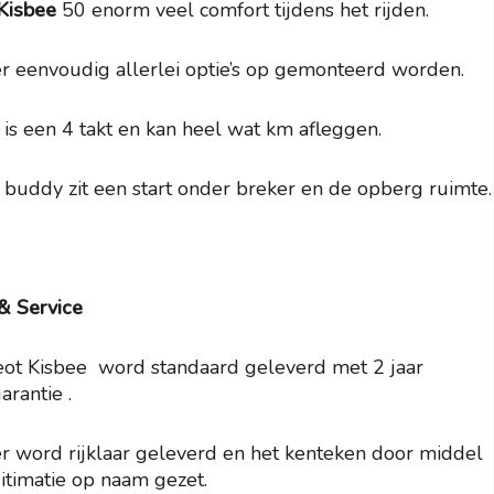
Kisbee
50 enorm veel comfort tijdens het rijden.
r eenvoudig allerlei optie’s op gemonteerd worden.
is een 4 takt en kan heel wat km afleggen.
buddy zit een start onder breker en de opberg ruimte.
& Service
ot Kisbee word standaard geleverd met 2 jaar
arantie .
r word rijklaar geleverd en het kenteken door middel
itimatie op naam gezet.