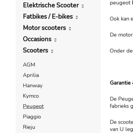
peugeot
Elektrische Scooter
Fatbikes / E-bikes
Ook kan e
Motor scooters
De motor 
Occasions
Scooters
Onder de 
AGM
Aprilia
Garantie 
Hanway
Kymco
De Peuge
fabrieks g
Peugeot
Piaggio
De scoote
Rieju
van U leg