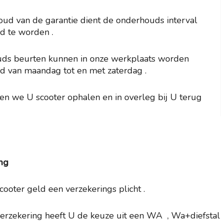
ud van de garantie dient de onderhouds interval
d te worden .
ds beurten kunnen in onze werkplaats worden
d van maandag tot en met zaterdag .
n we U scooter ophalen en in overleg bij U terug
ng
cooter geld een verzekerings plicht .
erzekering heeft U de keuze uit een WA , Wa+diefstal o