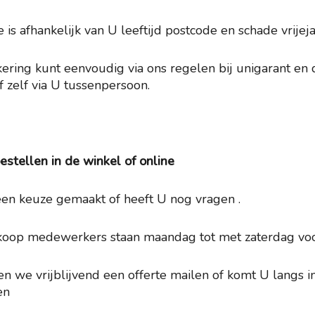
 is afhankelijk van U leeftijd postcode en schade vrijej
ering kunt eenvoudig via ons regelen bij unigarant en 
f zelf via U tussenpersoon.
estellen in de winkel of online
en keuze gemaakt of heeft U nog vragen .
oop medewerkers staan maandag tot met zaterdag voor
n we vrijblijvend een offerte mailen of komt U langs
en