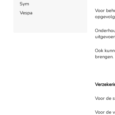
Sym
Voor beho
Vespa
opgevolg
Onderhou
uitgevoer
Ook kunne
brengen.
Verzekeri
Voor de s
Voor de v