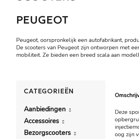
PEUGEOT
Peugeot, oorspronkelijk een autofabrikant, produ
De scooters van Peugeot zijn ontworpen met een c
mobiliteit. Ze bieden een breed scala aan model
CATEGORIEËN
Omschrij
Aanbiedingen
Deze spor
opbergru
Accessoires
injectiem
Bezorgscooters
oog zijn v