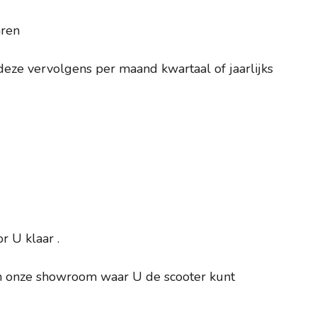
aren
deze vervolgens per maand kwartaal of jaarlijks
 U klaar .
 in onze showroom waar U de scooter kunt