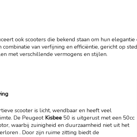
ceert ook scooters die bekend staan om hun elegantie en
ombinatie van verfijning en efficiëntie, gericht op sted
len met verschillende vermogens en stijlen.
ving
tieve scooter is licht, wendbaar en heeft veel
imte. De Peugeot
Kisbee
50 is uitgerust met een 50cc
otor, waarbij zuinigheid en duurzaamheid niet uit het
erloren . Door zijn ruime zitting biedt de