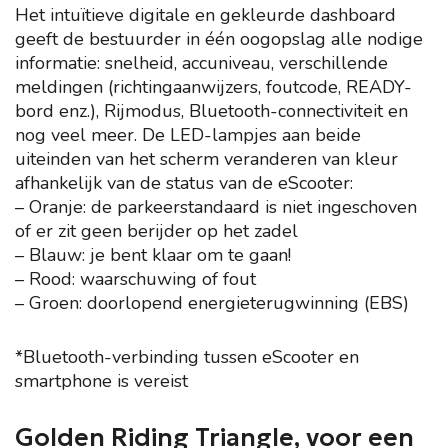
Het intuïtieve digitale en gekleurde dashboard
geeft de bestuurder in één oogopslag alle nodige
informatie: snelheid, accuniveau, verschillende
meldingen (richtingaanwijzers, foutcode, READY-
bord enz.), Rijmodus, Bluetooth-connectiviteit en
nog veel meer. De LED-lampjes aan beide
uiteinden van het scherm veranderen van kleur
afhankelijk van de status van de eScooter:
– Oranje: de parkeerstandaard is niet ingeschoven
of er zit geen berijder op het zadel
– Blauw: je bent klaar om te gaan!
– Rood: waarschuwing of fout
– Groen: doorlopend energieterugwinning (EBS)
*Bluetooth-verbinding tussen eScooter en
smartphone is vereist
Golden Riding Triangle, voor een