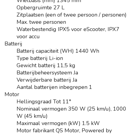
Wielbasis (mm)
1345 mm
Opbergruimte
27 L
Zitplaatsen (een of twee persoon / personen)
Max. twee personen
Waterbestendig
IPX5 voor eScooter, IPX7
voor accu
Batterij
Batterij capaciteit (WH)
1440 Wh
Type batterij
Li-ion
Gewicht batterij
11,5 kg
Batterijbeheersysteem
Ja
Verwijderbare batterij
Ja
Aantal batterijen inbegrepen
1
Motor
Hellingsgraad
Tot 11°
Nominaal vermogen
350 W (25 km/u), 1000
W (45 km/u)
Maximaal vermogen (kW)
1.5 kW
Motor fabrikant
QS Motor, Powered by