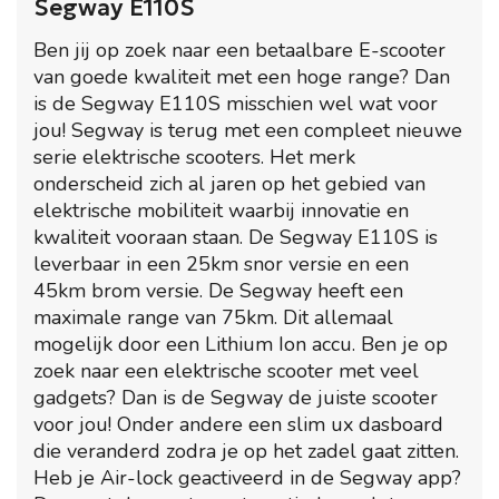
Segway E110S
Ben jij op zoek naar een betaalbare E-scooter
van goede kwaliteit met een hoge range? Dan
is de Segway E110S misschien wel wat voor
jou! Segway is terug met een compleet nieuwe
serie elektrische scooters. Het merk
onderscheid zich al jaren op het gebied van
elektrische mobiliteit waarbij innovatie en
kwaliteit vooraan staan. De Segway E110S is
leverbaar in een 25km snor versie en een
45km brom versie. De Segway heeft een
maximale range van 75km. Dit allemaal
mogelijk door een Lithium Ion accu. Ben je op
zoek naar een elektrische scooter met veel
gadgets? Dan is de Segway de juiste scooter
voor jou! Onder andere een slim ux dasboard
die veranderd zodra je op het zadel gaat zitten.
Heb je Air-lock geactiveerd in de Segway app?