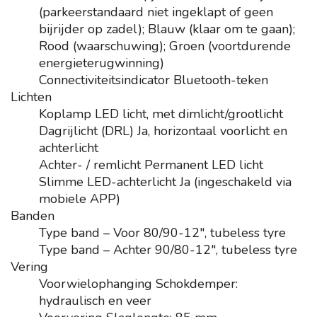
(parkeerstandaard niet ingeklapt of geen
bijrijder op zadel); Blauw (klaar om te gaan);
Rood (waarschuwing); Groen (voortdurende
energieterugwinning)
Connectiviteitsindicator
Bluetooth-teken
Lichten
Koplamp
LED licht, met dimlicht/grootlicht
Dagrijlicht (DRL)
Ja, horizontaal voorlicht en
achterlicht
Achter- / remlicht
Permanent LED licht
Slimme LED-achterlicht
Ja (ingeschakeld via
mobiele APP)
Banden
Type band – Voor
80/90-12″, tubeless tyre
Type band – Achter
90/80-12″, tubeless tyre
Vering
Voorwielophanging
Schokdemper:
hydraulisch en veer