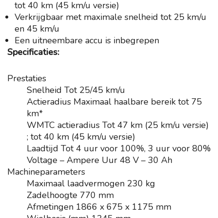
tot 40 km (45 km/u versie)
Verkrijgbaar met maximale snelheid tot 25 km/u
en 45 km/u
Een uitneembare accu is inbegrepen
Specificaties:
Prestaties
Snelheid
Tot 25/45 km/u
Actieradius
Maximaal haalbare bereik tot 75
km*
WMTC actieradius
Tot 47 km (25 km/u versie)
; tot 40 km (45 km/u versie)
Laadtijd
Tot 4 uur voor 100%, 3 uur voor 80%
Voltage – Ampere Uur
48 V – 30 Ah
Machineparameters
Maximaal laadvermogen
230 kg
Zadelhoogte
770 mm
Afmetingen
1866 x 675 x 1175 mm