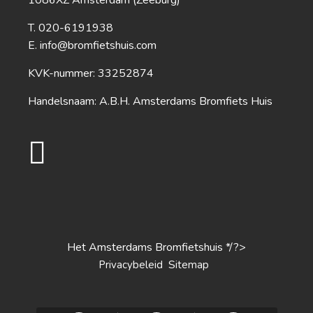
020-6191938
info@bromfietshuis.com
KVK-nummer: 33252874
Handelsnaam: A.B.H. Amsterdams Bromfiets Huis
Het Amsterdams Bromfietshuis */?>
S
Privacybeleid
itemap