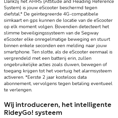
Dankzij het AHRS (Attitude and Heading Reference
System) is jouw eScooter beschermd tegen
diefstal.* De geïntegreerde 4G-compatibele
simkaart en gps kunnen de locatie van de eScooter
op elk moment volgen. Bovendien detecteert het
slimme beveiligingssysteem van de Segway
eScooter elke onregelmatige beweging en stuurt
binnen enkele seconden een melding naar jouw
smartphone. Ten slotte, als de eScooter eenmaal is
vergrendeld met een batterij erin, zullen
ongebruikelijke acties zoals duwen, bewegen of
toegang krijgen tot het voertuig het alarmsysteem
activeren. *Eerste 2 jaar kosteloos data
abonnement, vervolgens tegen betaling eventueel
te verlengen.
Wij introduceren, het intelligente
RideyGo! systeem