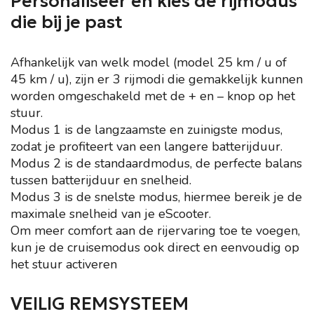
Personaliseer en kies de rijmodus
die bij je past
Afhankelijk van welk model (model 25 km / u of
45 km / u), zijn er 3 rijmodi die gemakkelijk kunnen
worden omgeschakeld met de + en – knop op het
stuur.
Modus 1 is de langzaamste en zuinigste modus,
zodat je profiteert van een langere batterijduur.
Modus 2 is de standaardmodus, de perfecte balans
tussen batterijduur en snelheid.
Modus 3 is de snelste modus, hiermee bereik je de
maximale snelheid van je eScooter.
Om meer comfort aan de rijervaring toe te voegen,
kun je de cruisemodus ook direct en eenvoudig op
het stuur activeren
VEILIG REMSYSTEEM