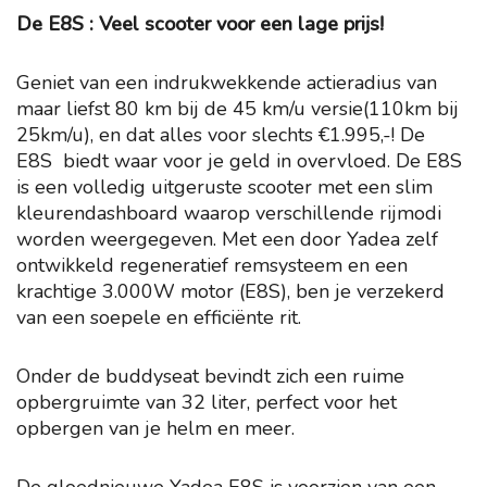
De E8S : Veel scooter voor een lage prijs!
Geniet van een indrukwekkende actieradius van
maar liefst 80 km bij de 45 km/u versie(110km bij
25km/u), en dat alles voor slechts €1.995,-! De
E8S biedt waar voor je geld in overvloed. De E8S
is een volledig uitgeruste scooter met een slim
kleurendashboard waarop verschillende rijmodi
worden weergegeven. Met een door Yadea zelf
ontwikkeld regeneratief remsysteem en een
krachtige 3.000W motor (E8S), ben je verzekerd
van een soepele en efficiënte rit.
Onder de buddyseat bevindt zich een ruime
opbergruimte van 32 liter, perfect voor het
opbergen van je helm en meer.