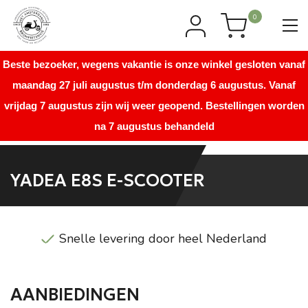
0
Beste bezoeker, wegens vakantie is onze winkel gesloten vanaf
maandag 27 juli augustus t/m donderdag 6 augustus. Vanaf
vrijdag 7 augustus zijn wij weer geopend. Bestellingen worden
na 7 augustus behandeld
YADEA E8S E-SCOOTER
Snelle levering door heel Nederland
AANBIEDINGEN