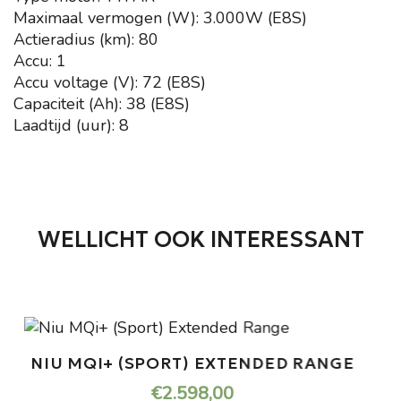
Maximaal vermogen (W): 3.000W (E8S)
Actieradius (km): 80
Accu: 1
Accu voltage (V): 72 (E8S)
Capaciteit (Ah): 38 (E8S)
Laadtijd (uur): 8
WELLICHT OOK INTERESSANT
NIU MQI+ (SPORT) EXTENDED RANGE
€
2.598,00