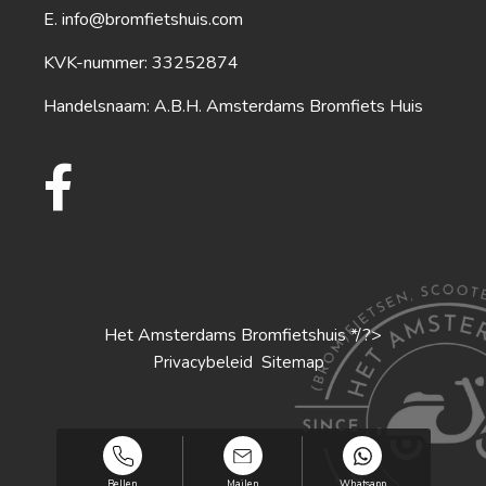
info@bromfietshuis.com
KVK-nummer: 33252874
Handelsnaam: A.B.H. Amsterdams Bromfiets Huis
Het Amsterdams Bromfietshuis */?>
S
Privacybeleid
itemap
Bellen
Mailen
Whatsapp