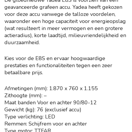
De gloednieuwe Yadea E8S is voorzien van een
geavanceerde grafeen accu. Yadea heeft gekozen
voor deze accu vanwege de talloze voordelen,
waaronder een hoge capaciteit voor energieopslag
(wat resulteert in meer vermogen en een grotere
actieradius), korte laadtijd, milieuvriendelijkheid en
duurzaamheid.
Kies voor de E8S en ervaar hoogwaardige
prestaties en functionaliteiten tegen een zeer
betaalbare prijs.
Afmetingen (mm): 1.870 x 760 x 1.155
Zithoogte (mm): –
Maat banden Voor en achter 90/80-12
Gewicht (kg): 76 (exclusief accu)
Type verlichting: LED
Remmen: Schijfrem voor en achter
Type motor: TTFAR