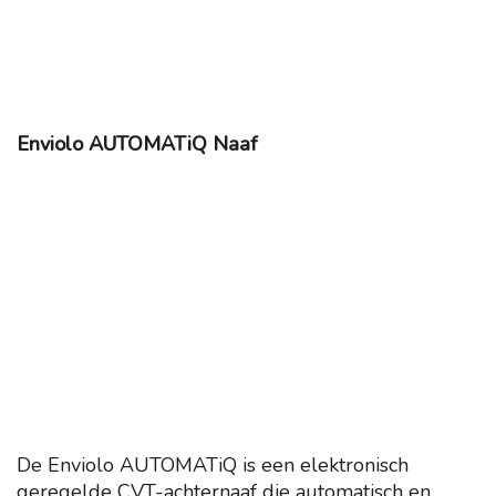
Enviolo AUTOMATiQ Naaf
De Enviolo AUTOMATiQ is een elektronisch
geregelde CVT-achternaaf die automatisch en