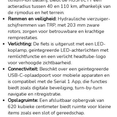
actieradius tussen 40 en 110 km, afhankelijk van
de rijmodus en het terrein.
Remmen en veiligheid:
Hydraulische vierzuiger-
schijfremmen van TRP, met 203 mm zware
rotors, zorgen voor betrouwbare en krachtige
remprestaties.
Verlichting:
De fiets is uitgerust met een LED-
koplamp, geïntegreerde LED-achterlichten met
remlichtfunctie en een verlicht headtube-logo
voor verhoogde zichtbaarheid.
Connectiviteit:
Beschikt over een geïntegreerde
USB-C-oplaadpoort voor mobiele apparaten en
is compatibel met de Serial 1 App, die functies
biedt zoals digitale beveiliging, turn-by-turn
navigatie en ritregistratie.
Opslagruimte:
Een afsluitbaar opbergvak van
620 kubieke centimeter biedt ruimte voor kleine
items zoals een slot of gereedschap.