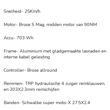
Snelheid- 25Km/h
Motor- Brose S Mag, midden motor van 90NM
Accu- 703 Wh
Frame- Aluminium met gladgemaakte lasnaden en
interne kabel geleiding
Controller- Brose allround
Remmen- TRP hydraulische 4 zuiger remklauwen,
en 203X2.3mm remschijfen
Banden- Schwalbe super moto-X 27.5X2.4