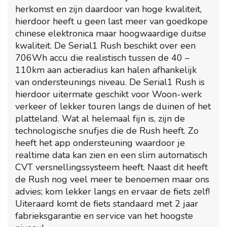
herkomst en zijn daardoor van hoge kwaliteit,
hierdoor heeft u geen last meer van goedkope
chinese elektronica maar hoogwaardige duitse
kwaliteit. De Serial1 Rush beschikt over een
706Wh accu die realistisch tussen de 40 –
110km aan actieradius kan halen afhankelijk
van ondersteunings niveau. De Serial1 Rush is
hierdoor uitermate geschikt voor Woon-werk
verkeer of lekker touren langs de duinen of het
platteland. Wat al helemaal fijn is, zijn de
technologische snufjes die de Rush heeft. Zo
heeft het app ondersteuning waardoor je
realtime data kan zien en een slim automatisch
CVT versnellingssysteem heeft. Naast dit heeft
de Rush nog veel meer te benoemen maar ons
advies; kom lekker langs en ervaar de fiets zelf!
Uiteraard komt de fiets standaard met 2 jaar
fabrieksgarantie en service van het hoogste