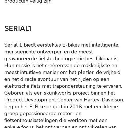
producten veilig zijn.
SERIAL1
Serial 1 biedt eersteklas E-bikes met intelligente,
mensgerichte ontwerpen en de meest
geavanceerde fietstechnologie die beschikbaar is.
Hun missie is het creëren van de makkelijkste en
meest intuïtieve manier om het plezier, de vrijheid
en het directe avontuur van het rijden op een
elektrische fiets met trapondersteuning te ervaren.
Geboren als een skunkworks project binnen het
Product Development Center van Harley-Davidson,
begon het E-Bike project in 2018 met een kleine
groep gepassioneerde motor- en
fietsenthousiastelingen die werkten met een
enkele focus, het ontwerpen en ontwikkelen van