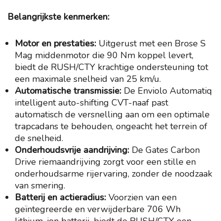
Belangrijkste kenmerken:
Motor en prestaties:
Uitgerust met een Brose S
Mag middenmotor die 90 Nm koppel levert,
biedt de RUSH/CTY krachtige ondersteuning tot
een maximale snelheid van 25 km/u.
Automatische transmissie:
De Enviolo Automatiq
intelligent auto-shifting CVT-naaf past
automatisch de versnelling aan om een optimale
trapcadans te behouden, ongeacht het terrein of
de snelheid.
Onderhoudsvrije aandrijving:
De Gates Carbon
Drive riemaandrijving zorgt voor een stille en
onderhoudsarme rijervaring, zonder de noodzaak
van smering.
Batterij en actieradius:
Voorzien van een
geïntegreerde en verwijderbare 706 Wh
lithium-ion batterij, biedt de RUSH/CTY een