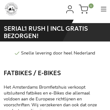
0
SERIAL1 RUSH | INCL GRATIS
BEZORGEN!
Direct uit voorraad leverbaar
FATBIKES / E-BIKES
Het Amsterdams Bromfietshuis verkoopt
uitsluitend fatbikes en e-Bikes die allemaal
voldoen aan de Europese richtlijnen en
voorschriften. Wij verzekeren dan ook dat onze