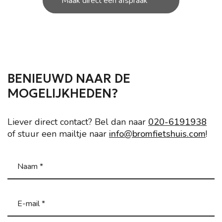
Maak direct een afspraak
BENIEUWD NAAR DE
MOGELIJKHEDEN?
Liever direct contact? Bel dan naar
020-6191938
of stuur een mailtje naar
info@bromfietshuis.com
!