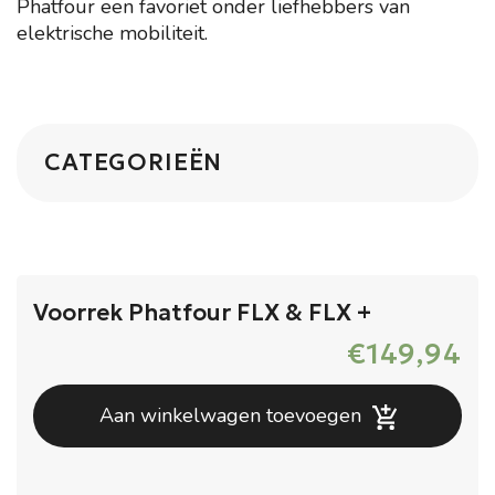
Phatfour een favoriet onder liefhebbers van
elektrische mobiliteit.
CATEGORIEËN
Voorrek Phatfour FLX & FLX +
€
149,94
Aan winkelwagen toevoegen