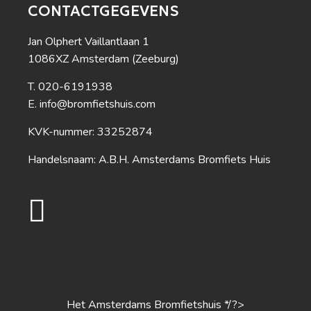
CONTACTGEGEVENS
Jan Olphert Vaillantlaan 1
1086XZ Amsterdam (Zeeburg)
020-6191938
info@bromfietshuis.com
KVK-nummer: 33252874
Handelsnaam: A.B.H. Amsterdams Bromfiets Huis
Het Amsterdams Bromfietshuis */?>