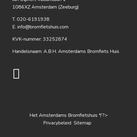
1086XZ Amsterdam (Zeeburg)
020-6191938
info@bromfietshuis.com
KVK-nummer: 33252874
Handelsnaam: A.B.H. Amsterdams Bromfiets Huis
Het Amsterdams Bromfietshuis */?>
S
Privacybeleid
itemap