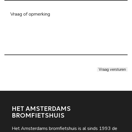
HET AMSTERDAMS
BROMFIETSHUIS
Het Amsterdams bromfietshuis is al sinds 1993 de