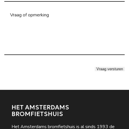
HET AMSTERDAMS
BROMFIETSHUIS
Het Amsterdams bromfietshuis is al sinds 1993 de