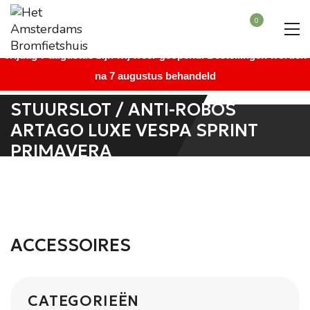
Beste bezoeker, wegens vakantie is onze winkel gesloten vanaf
0
maandag 27 juli augustus t/m donderdag 6 augustus. Vanaf
vrijdag 7 augustus zijn wij weer geopend. Bestellingen worden
na 7 augustus behandeld
STUURSLOT / ANTI-ROBOS
ARTAGO LUXE VESPA SPRINT
PRIMAVERA
ACCESSOIRES
CATEGORIEËN