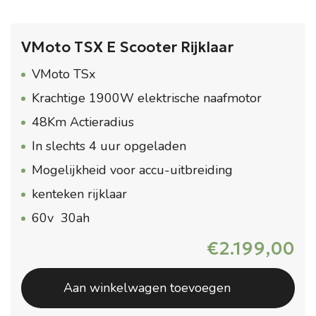
VMoto TSX E Scooter Rijklaar
VMoto TSx
Krachtige 1900W elektrische naafmotor
48Km Actieradius
In slechts 4 uur opgeladen
Mogelijkheid voor accu-uitbreiding
kenteken rijklaar
60v 30ah
€
2.199,00
Aan winkelwagen toevoegen