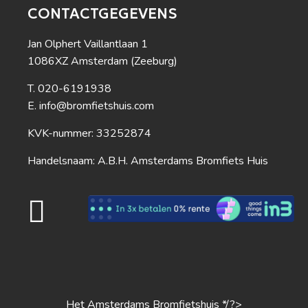
CONTACTGEGEVENS
Jan Olphert Vaillantlaan 1
1086XZ Amsterdam (Zeeburg)
020-6191938
info@bromfietshuis.com
KVK-nummer: 33252874
Handelsnaam: A.B.H. Amsterdams Bromfiets Huis
Het Amsterdams Bromfietshuis */?>