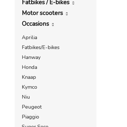
Fatbikes / E-bikes
Motor scooters
Occasions
Aprilia
Fatbikes/E-bikes
Hanway
Honda
Knaap
Kymco
Niu
Peugeot
Piaggio
Super Soco