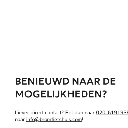
U k
BENIEUWD NAAR DE
MOGELIJKHEDEN?
Liever direct contact? Bel dan naar
020-619193
naar
info@bromfietshuis.com
!