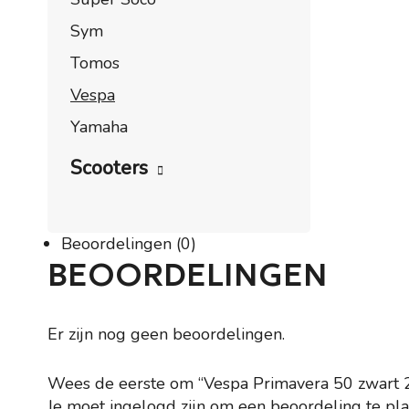
Sym
Tomos
Vespa
Yamaha
Scooters
Beoordelingen (0)
BEOORDELINGEN
Er zijn nog geen beoordelingen.
Wees de eerste om “Vespa Primavera 50 zwart 
Je moet
ingelogd zijn
om een beoordeling te pla