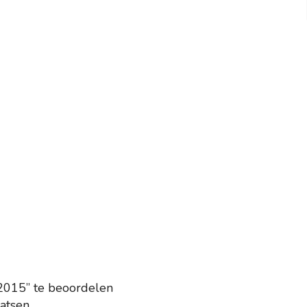
2015” te beoordelen
atsen.