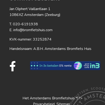
Jan Olphert Vaillantlaan 1
1086XZ Amsterdam (Zeeburg)
020-6191938
info@bromfietshuis.com
KVK-nummer: 33252874
Handelsnaam: A.B.H. Amsterdams Bromfiets Huis
Het Amsterdams Bromfietshuis */?>
S
Privacybeleid
itemap