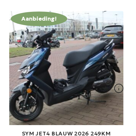
Aanbieding!
SYM JET4 BLAUW 2026 249KM