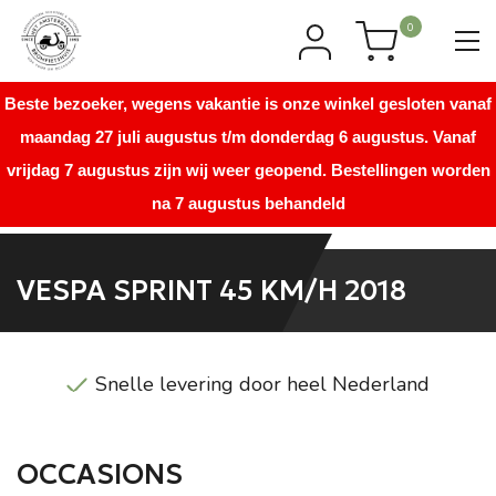
0
Beste bezoeker, wegens vakantie is onze winkel gesloten vanaf
maandag 27 juli augustus t/m donderdag 6 augustus. Vanaf
vrijdag 7 augustus zijn wij weer geopend. Bestellingen worden
na 7 augustus behandeld
VESPA SPRINT 45 KM/H 2018
Snelle levering door heel Nederland
OCCASIONS