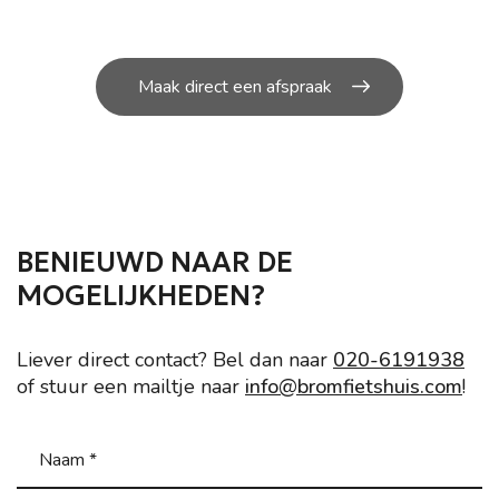
kleine en grote
reparatie’s aan uw scooter.
Maak direct een afspraak
BENIEUWD NAAR DE
MOGELIJKHEDEN?
Liever direct contact? Bel dan naar
020-6191938
of stuur een mailtje naar
info@bromfietshuis.com
!