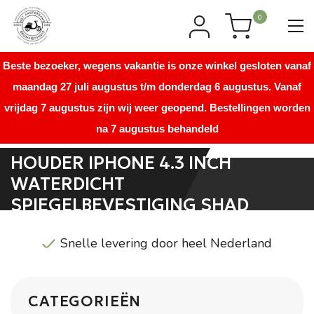
0
Beste bezoeker, wegens vakantie is onze winkel gesloten vanaf
maandag 27 juli augustus t/m donderdag 6 augustus. Vanaf
vrijdag 7 augustus zijn wij weer geopend. Bestellingen worden
na 7 augustus behandeld
HOUDER IPHONE 4.3 INCH
WATERDICHT
SPIEGELBEVESTIGING SHAD
Snelle levering door heel Nederland
CATEGORIEËN