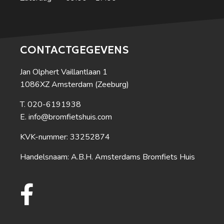
CONTACTGEGEVENS
Jan Olphert Vaillantlaan 1
1086XZ Amsterdam (Zeeburg)
020-6191938
info@bromfietshuis.com
KVK-nummer: 33252874
Handelsnaam: A.B.H. Amsterdams Bromfiets Huis