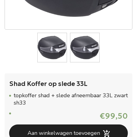
Shad Koffer op slede 33L
topkoffer shad + slede afneembaar 33L zwart
sh33
€
99,50
Aan winkelwagen toevoegen