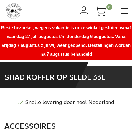
0
Beste bezoeker, wegens vakantie is onze winkel gesloten vanaf
maandag 27 juli augustus t/m donderdag 6 augustus. Vanaf
vrijdag 7 augustus zijn wij weer geopend. Bestellingen worden
na 7 augustus behandeld
SHAD KOFFER OP SLEDE 33L
Snelle levering door heel Nederland
ACCESSOIRES