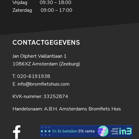
Vrijdag 09:30 – 18:00
Zaterdag 09:00 – 17:00
CONTACTGEGEVENS
Jan Olphert Vaillantlaan 1
1086XZ Amsterdam (Zeeburg)
020-6191938
info@bromfietshuis.com
KVK-nummer: 33252874
Handelsnaam: A.B.H. Amsterdams Bromfiets Huis