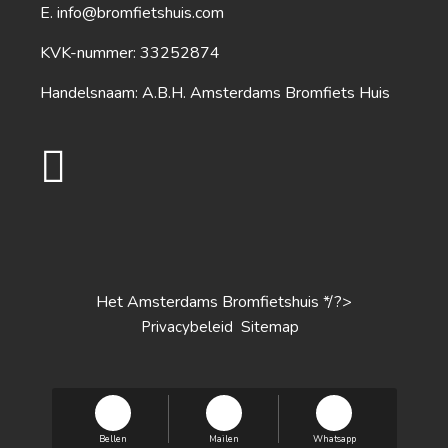
info@bromfietshuis.com
KVK-nummer: 33252874
Handelsnaam: A.B.H. Amsterdams Bromfiets Huis
Het Amsterdams Bromfietshuis */?>
S
Privacybeleid
itemap
Bellen
Mailen
Whatsapp