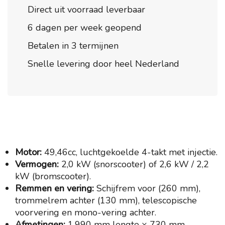
Direct uit voorraad leverbaar
6 dagen per week geopend
Betalen in 3 termijnen
Snelle levering door heel Nederland
Motor:
49,46cc, luchtgekoelde 4-takt met injectie.
Vermogen:
2,0 kW (snorscooter) of 2,6 kW / 2,2
kW (bromscooter).
Remmen en vering:
Schijfrem voor (260 mm),
trommelrem achter (130 mm), telescopische
voorvering en mono-vering achter.
Afmetingen:
1.990 mm lengte × 730 mm